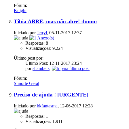
Fórum:
Knight
Tibia ABRE, mas não abre! :hmm:
Iniciado por
Jerryl
, 05-11-2017 12:37
Respostas: 8
Visualizações: 9.224
Último post por:
Último Post: 12-11-2017
23:24
por
shambers
Fórum:
Suporte Geral
Preciso de ajuda ! [URGENTE]
Iniciado por
bkfantasma
, 12-06-2017 12:28
Respostas: 1
Visualizações: 1.911