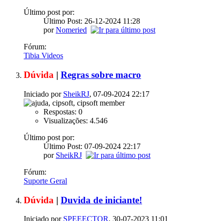
Último post por:
Último Post: 26-12-2024
11:28
por
Nomeried
Fórum:
Tibia Videos
Dúvida
|
Regras sobre macro
Iniciado por
SheikRJ
, 07-09-2024 22:17
Respostas: 0
Visualizações: 4.546
Último post por:
Último Post: 07-09-2024
22:17
por
SheikRJ
Fórum:
Suporte Geral
Dúvida
|
Duvida de iniciante!
Iniciado por
SPEEECTOR
, 30-07-2023 11:01