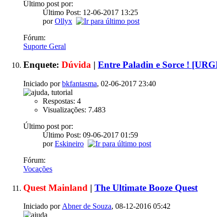
Último post por:
Último Post: 12-06-2017
13:25
por
Ollyx
Fórum:
Suporte Geral
Enquete:
Dúvida
|
Entre Paladin e Sorce ! [U
Iniciado por
bkfantasma
, 02-06-2017 23:40
Respostas: 4
Visualizações: 7.483
Último post por:
Último Post: 09-06-2017
01:59
por
Eskineiro
Fórum:
Vocações
Quest Mainland
|
The Ultimate Booze Quest
Iniciado por
Abner de Souza
, 08-12-2016 05:42