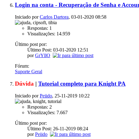
Login na conta - Recuperação de Senha e Accou
Iniciado por
Carlos Dartora
, 03-01-2020 08:58
Respostas: 1
Visualizações: 14.959
Último post por:
Último Post: 03-01-2020
12:51
por
GrYllO
Fórum:
Suporte Geral
Dúvida
|
Tutorial completo para Knight PA
Iniciado por
Peiido
, 25-11-2019 10:22
Respostas: 2
Visualizações: 7.667
Último post por:
Último Post: 26-11-2019
08:24
por
Peiido