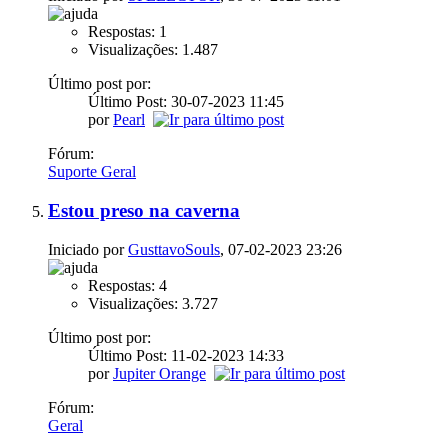
Respostas: 1
Visualizações: 1.487
Último post por:
Último Post: 30-07-2023
11:45
por
Pearl
Fórum:
Suporte Geral
Estou preso na caverna
Iniciado por
GusttavoSouls
, 07-02-2023 23:26
Respostas: 4
Visualizações: 3.727
Último post por:
Último Post: 11-02-2023
14:33
por
Jupiter Orange
Fórum:
Geral