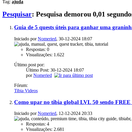
Tag:
ajuda
Pesquisar
:
Pesquisa demorou
0,01
segundo
Guia de 5 quests úteis para ganhar uma granin
Iniciado por
Nomeried
, 30-12-2024 18:07
Respostas: 0
Visualizações: 1.622
Último post por:
Último Post: 30-12-2024
18:07
por
Nomeried
Fórum:
Tibia Videos
Como upar no tibia global LVL 50 sendo 
Iniciado por
Nomeried
, 12-12-2024 20:33
Respostas: 4
Visualizações: 2.681