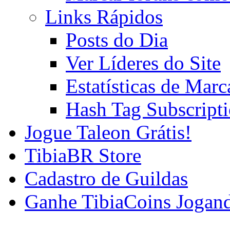
Links Rápidos
Posts do Dia
Ver Líderes do Site
Estatísticas de Mar
Hash Tag Subscript
Jogue Taleon Grátis!
TibiaBR Store
Cadastro de Guildas
Ganhe TibiaCoins Jogan