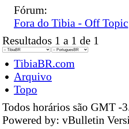
Fórum:
Fora do Tibia - Off Topic
Resultados 1 a 1 de 1
TibiaBR.com
Arquivo
Topo
Todos horários são GMT -3.
Powered by: vBulletin Vers