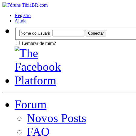
Registro
Ajuda
Lembrar de mim?
Forum
Novos Posts
FAQ