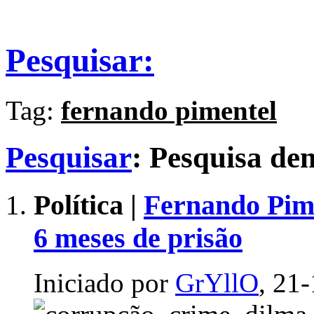
Pesquisar:
Tag:
fernando pimentel
Pesquisar
:
Pesquisa d
Política |
Fernando Pime
6 meses de prisão
Iniciado por
GrYllO
, 21