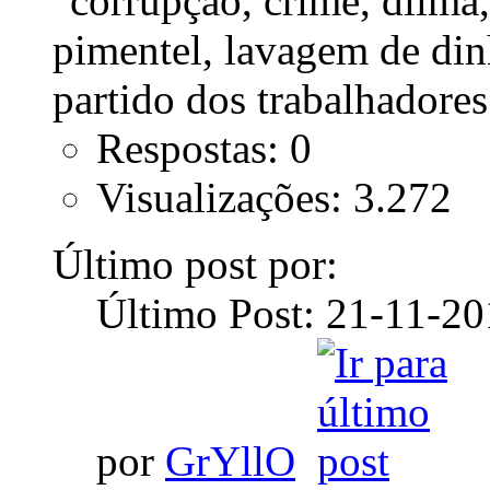
Respostas: 0
Visualizações: 3.272
Último post por:
Último Post: 21-11-2
por
GrYllO