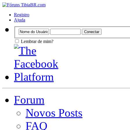
Registro
Ajuda
Lembrar de mim?
Forum
Novos Posts
FAQ