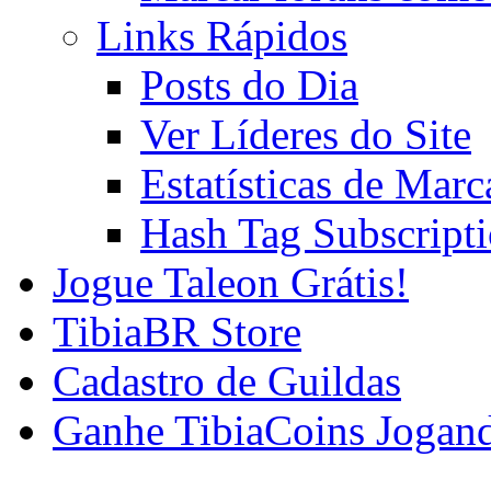
Links Rápidos
Posts do Dia
Ver Líderes do Site
Estatísticas de Mar
Hash Tag Subscript
Jogue Taleon Grátis!
TibiaBR Store
Cadastro de Guildas
Ganhe TibiaCoins Jogan