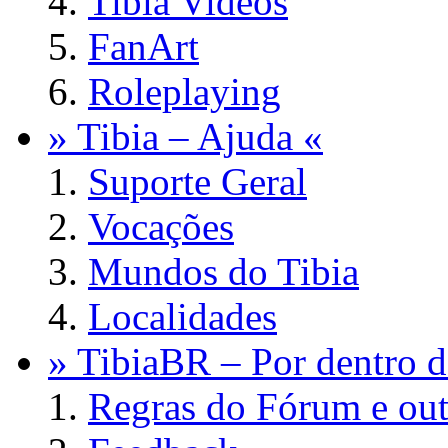
Tibia Videos
FanArt
Roleplaying
» Tibia – Ajuda «
Suporte Geral
Vocações
Mundos do Tibia
Localidades
» TibiaBR – Por dentro d
Regras do Fórum e out