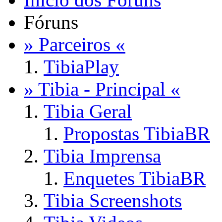
Fóruns
» Parceiros «
TibiaPlay
» Tibia - Principal «
Tibia Geral
Propostas TibiaBR
Tibia Imprensa
Enquetes TibiaBR
Tibia Screenshots