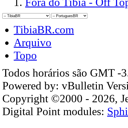
Fora do Tibia - Off To
TibiaBR.com
Arquivo
Topo
Todos horários são GMT -3.
Powered by: vBulletin Vers
Copyright ©2000 - 2026, Jel
Digital Point modules:
Sphi