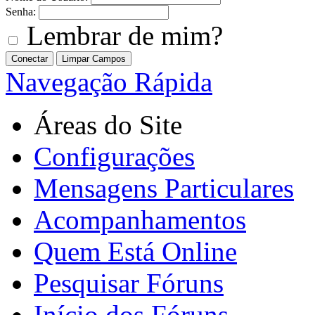
Senha:
Lembrar de mim?
Navegação Rápida
Áreas do Site
Configurações
Mensagens Particulares
Acompanhamentos
Quem Está Online
Pesquisar Fóruns
Início dos Fóruns