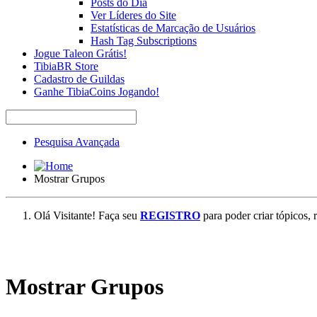
Posts do Dia
Ver Líderes do Site
Estatísticas de Marcação de Usuários
Hash Tag Subscriptions
Jogue Taleon Grátis!
TibiaBR Store
Cadastro de Guildas
Ganhe TibiaCoins Jogando!
Pesquisa Avançada
Mostrar Grupos
Olá Visitante! Faça seu
REGISTRO
para poder criar tópicos, 
Mostrar Grupos