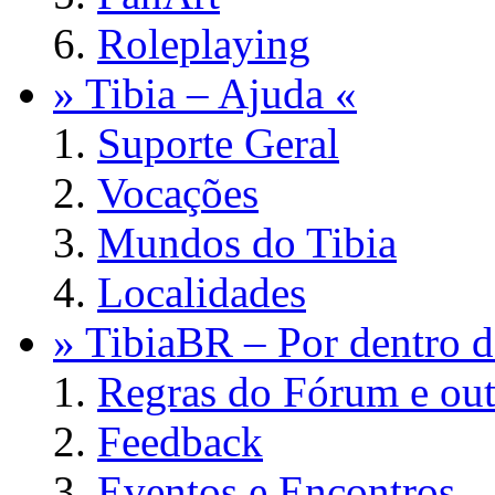
Roleplaying
» Tibia – Ajuda «
Suporte Geral
Vocações
Mundos do Tibia
Localidades
» TibiaBR – Por dentro d
Regras do Fórum e out
Feedback
Eventos e Encontros