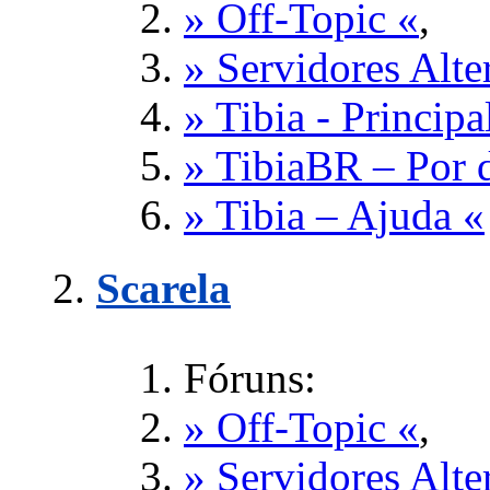
» Off-Topic «
,
» Servidores Alte
» Tibia - Principa
» TibiaBR – Por d
» Tibia – Ajuda «
Scarela
Fóruns:
» Off-Topic «
,
» Servidores Alte