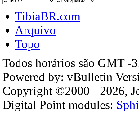
TibiaBR.com
Arquivo
Topo
Todos horários são GMT -3.
Powered by: vBulletin Vers
Copyright ©2000 - 2026, Jel
Digital Point modules:
Sphi