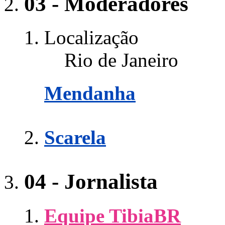
03 - Moderadores
Localização
Rio de Janeiro
Mendanha
Scarela
04 - Jornalista
Equipe TibiaBR