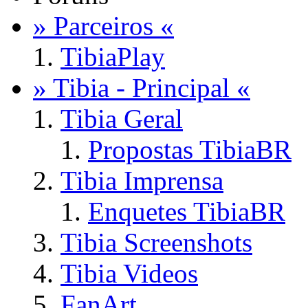
» Parceiros «
TibiaPlay
» Tibia - Principal «
Tibia Geral
Propostas TibiaBR
Tibia Imprensa
Enquetes TibiaBR
Tibia Screenshots
Tibia Videos
FanArt