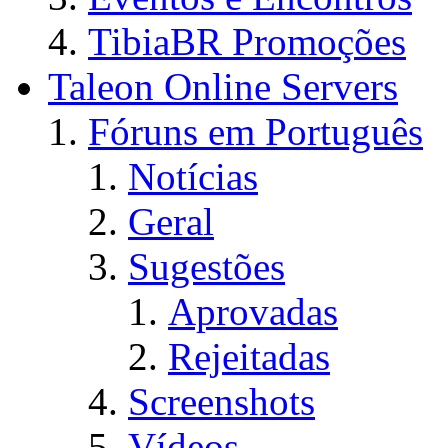
TibiaBR Promoções
Taleon Online Servers
Fóruns em Português
Notícias
Geral
Sugestões
Aprovadas
Rejeitadas
Screenshots
Vídeos