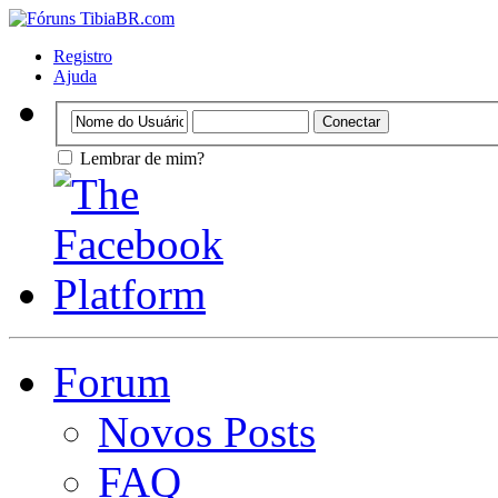
Registro
Ajuda
Lembrar de mim?
Forum
Novos Posts
FAQ