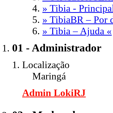
» Tibia - Principa
» TibiaBR – Por d
» Tibia – Ajuda «
01 - Administrador
Localização
Maringá
Admin LokiRJ