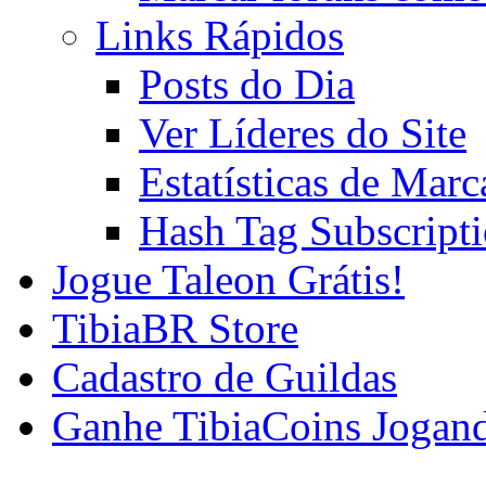
Links Rápidos
Posts do Dia
Ver Líderes do Site
Estatísticas de Mar
Hash Tag Subscript
Jogue Taleon Grátis!
TibiaBR Store
Cadastro de Guildas
Ganhe TibiaCoins Jogan