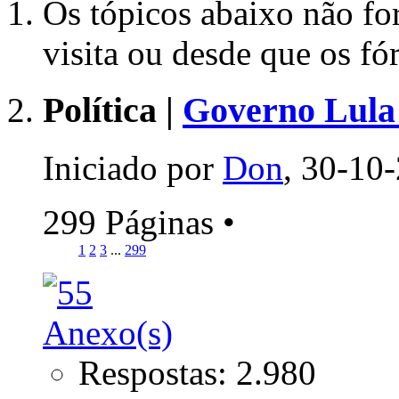
Os tópicos abaixo não fo
visita ou desde que os f
Política |
Governo Lula 
Iniciado por
Don
, 30-10
299 Páginas
•
1
2
3
...
299
Respostas: 2.980