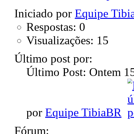
Iniciado por
Equipe Tib
Respostas: 0
Visualizações: 15
Último post por:
Último Post: Ontem
1
por
Equipe TibiaBR
Fórum: