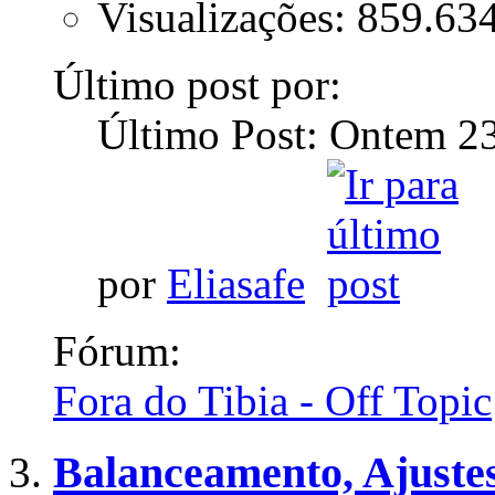
Visualizações: 859.63
Último post por:
Último Post: Ontem
2
por
Eliasafe
Fórum:
Fora do Tibia - Off Topic
Balanceamento, Ajuste