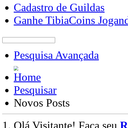
Cadastro de Guildas
Ganhe TibiaCoins Jogan
Pesquisa Avançada
Pesquisar
Novos Posts
Olá Visitante! Faça seu
R