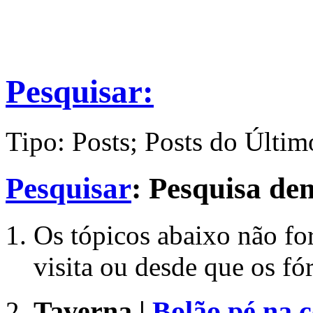
Pesquisar:
Tipo: Posts; Posts do Últim
Pesquisar
:
Pesquisa d
Os tópicos abaixo não fo
visita ou desde que os f
Taverna |
Bolão pé na 