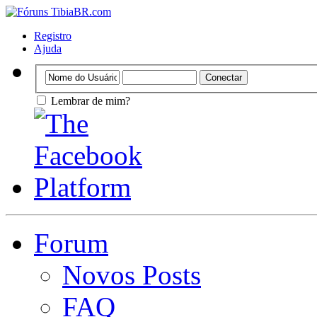
Registro
Ajuda
Lembrar de mim?
Forum
Novos Posts
FAQ