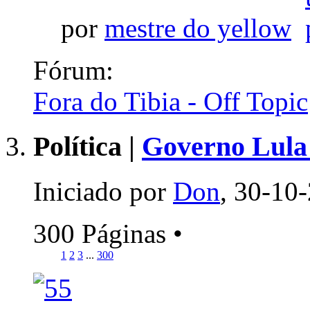
por
mestre do yellow
Fórum:
Fora do Tibia - Off Topic
Política |
Governo Lula 
Iniciado por
Don
, 30-10
300 Páginas
•
1
2
3
...
300