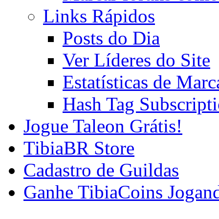
Links Rápidos
Posts do Dia
Ver Líderes do Site
Estatísticas de Mar
Hash Tag Subscript
Jogue Taleon Grátis!
TibiaBR Store
Cadastro de Guildas
Ganhe TibiaCoins Jogan