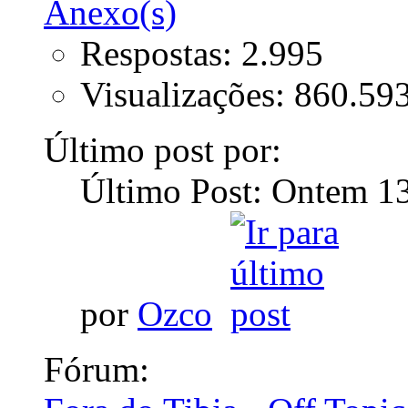
Respostas: 2.995
Visualizações: 860.59
Último post por:
Último Post: Ontem
1
por
Ozco
Fórum: