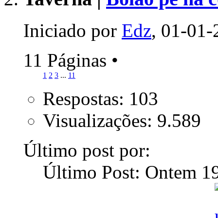
Iniciado por
Edz
, 01-01-
11 Páginas
•
1
2
3
...
11
Respostas: 103
Visualizações: 9.589
Último post por:
Último Post: Ontem
1