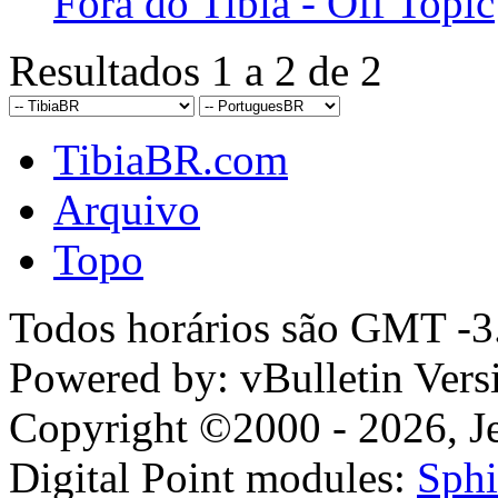
Fora do Tibia - Off Topic
Resultados 1 a 2 de 2
TibiaBR.com
Arquivo
Topo
Todos horários são GMT -3.
Powered by: vBulletin Vers
Copyright ©2000 - 2026, Jel
Digital Point modules:
Sphi