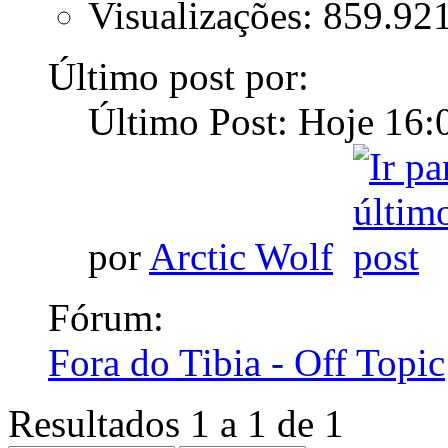
Visualizações: 859.92
Último post por:
Último Post: Hoje
16:
por
Arctic Wolf
Fórum:
Fora do Tibia - Off Topic
Resultados 1 a 1 de 1