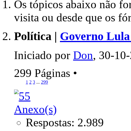
Os tópicos abaixo não fo
visita ou desde que os f
Política |
Governo Lula 
Iniciado por
Don
, 30-10
299 Páginas
•
1
2
3
...
299
Respostas: 2.989