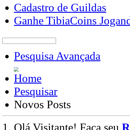
Cadastro de Guildas
Ganhe TibiaCoins Jogan
Pesquisa Avançada
Pesquisar
Novos Posts
Olá Visitante! Faça seu
R