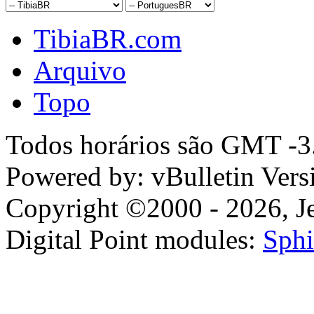
TibiaBR.com
Arquivo
Topo
Todos horários são GMT -3.
Powered by: vBulletin Vers
Copyright ©2000 - 2026, Jel
Digital Point modules:
Sphi