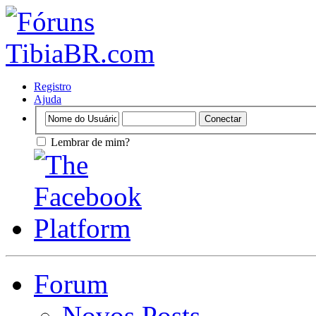
Registro
Ajuda
Lembrar de mim?
Forum
Novos Posts