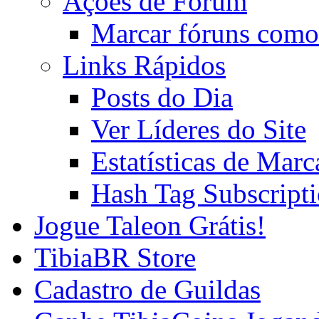
Ações de Fórum
Marcar fóruns como
Links Rápidos
Posts do Dia
Ver Líderes do Site
Estatísticas de Mar
Hash Tag Subscript
Jogue Taleon Grátis!
TibiaBR Store
Cadastro de Guildas