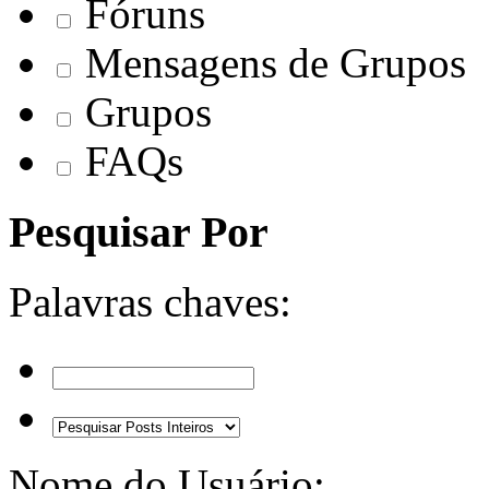
Fóruns
Mensagens de Grupos
Grupos
FAQs
Pesquisar Por
Palavras chaves:
Nome do Usuário: