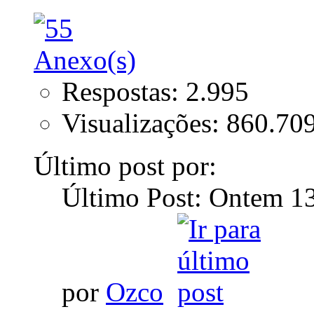
Respostas: 2.995
Visualizações: 860.70
Último post por:
Último Post: Ontem
1
por
Ozco