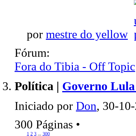
por
mestre do yellow
Fórum:
Fora do Tibia - Off Topic
Política |
Governo Lula 
Iniciado por
Don
, 30-10
300 Páginas
•
1
2
3
...
300