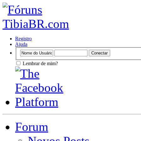
Registro
Ajuda
Lembrar de mim?
Forum
Novos Posts