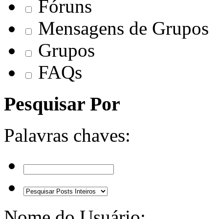
Fóruns
Mensagens de Grupos
Grupos
FAQs
Pesquisar Por
Palavras chaves:
Nome do Usuário: