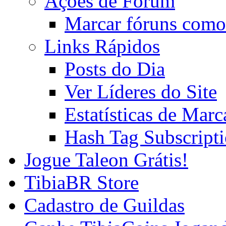
Ações de Fórum
Marcar fóruns como
Links Rápidos
Posts do Dia
Ver Líderes do Site
Estatísticas de Mar
Hash Tag Subscript
Jogue Taleon Grátis!
TibiaBR Store
Cadastro de Guildas