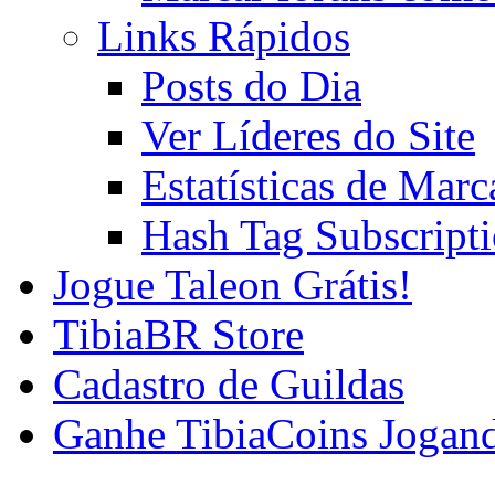
Links Rápidos
Posts do Dia
Ver Líderes do Site
Estatísticas de Mar
Hash Tag Subscript
Jogue Taleon Grátis!
TibiaBR Store
Cadastro de Guildas
Ganhe TibiaCoins Jogan