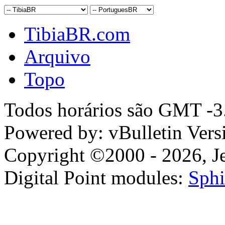
TibiaBR.com
Arquivo
Topo
Todos horários são GMT -3.
Powered by: vBulletin Vers
Copyright ©2000 - 2026, Jel
Digital Point modules:
Sphi