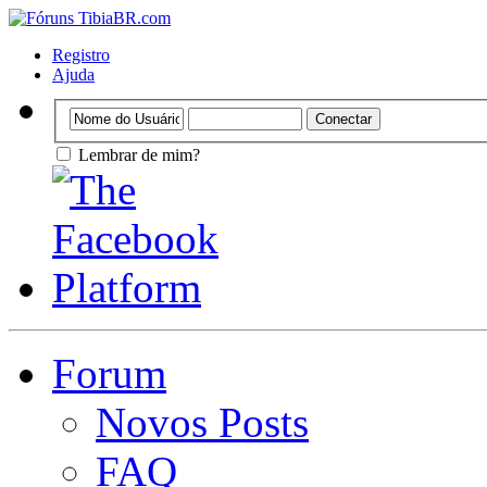
Registro
Ajuda
Lembrar de mim?
Forum
Novos Posts
FAQ