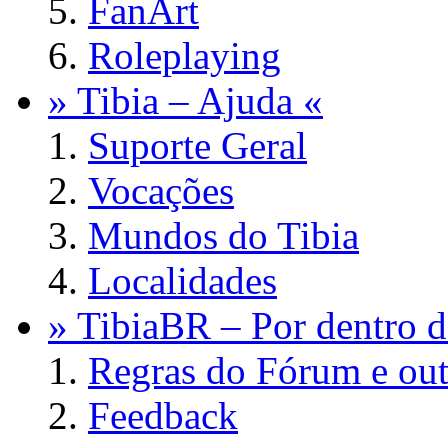
FanArt
Roleplaying
» Tibia – Ajuda «
Suporte Geral
Vocações
Mundos do Tibia
Localidades
» TibiaBR – Por dentro d
Regras do Fórum e out
Feedback