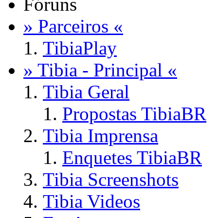
Fóruns
» Parceiros «
TibiaPlay
» Tibia - Principal «
Tibia Geral
Propostas TibiaBR
Tibia Imprensa
Enquetes TibiaBR
Tibia Screenshots
Tibia Videos