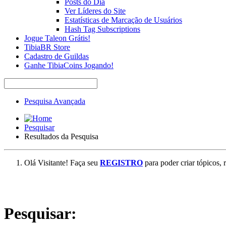
Posts do Dia
Ver Líderes do Site
Estatísticas de Marcação de Usuários
Hash Tag Subscriptions
Jogue Taleon Grátis!
TibiaBR Store
Cadastro de Guildas
Ganhe TibiaCoins Jogando!
Pesquisa Avançada
Pesquisar
Resultados da Pesquisa
Olá Visitante! Faça seu
REGISTRO
para poder criar tópicos, 
Pesquisar: