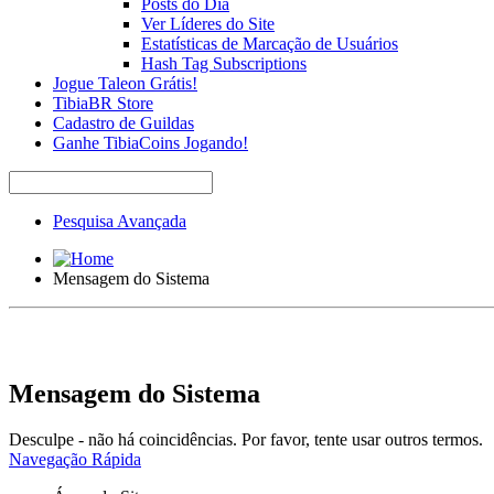
Posts do Dia
Ver Líderes do Site
Estatísticas de Marcação de Usuários
Hash Tag Subscriptions
Jogue Taleon Grátis!
TibiaBR Store
Cadastro de Guildas
Ganhe TibiaCoins Jogando!
Pesquisa Avançada
Mensagem do Sistema
Mensagem do Sistema
Desculpe - não há coincidências. Por favor, tente usar outros termos.
Navegação Rápida