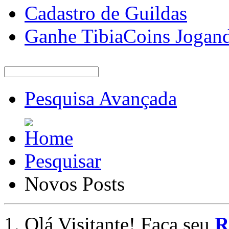
Cadastro de Guildas
Ganhe TibiaCoins Jogan
Pesquisa Avançada
Pesquisar
Novos Posts
Olá Visitante! Faça seu
R