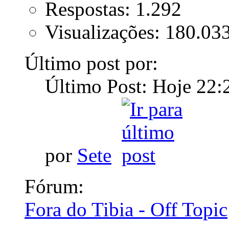
Respostas: 1.292
Visualizações: 180.03
Último post por:
Último Post: Hoje
22:
por
Sete
Fórum:
Fora do Tibia - Off Topic