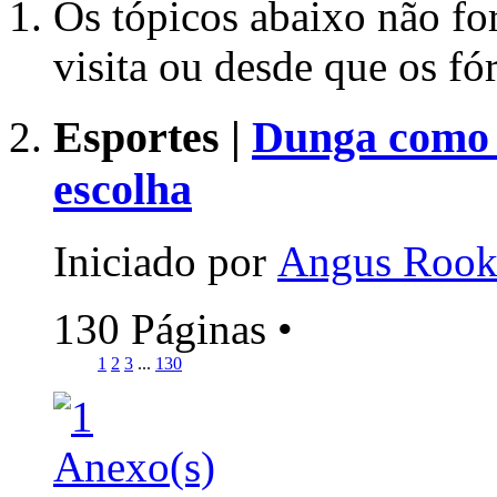
Os tópicos abaixo não fo
visita ou desde que os f
Esportes |
Dunga como 
escolha
Iniciado por
Angus Roo
130 Páginas
•
1
2
3
...
130