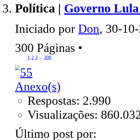
Política |
Governo Lula 
Iniciado por
Don
, 30-10
300 Páginas
•
1
2
3
...
300
Respostas: 2.990
Visualizações: 860.03
Último post por: