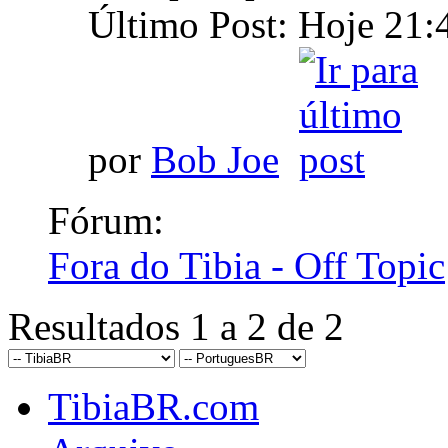
Último Post: Hoje
21:
por
Bob Joe
Fórum:
Fora do Tibia - Off Topic
Resultados 1 a 2 de 2
TibiaBR.com