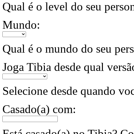
Qual é o level do seu pers
Mundo:
Qual é o mundo do seu pe
Joga Tibia desde qual versã
Selecione desde quando voc
Casado(a) com:
Está casado(a) no Tibia? 