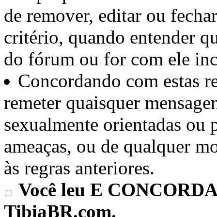
de remover, editar ou fechar
critério, quando entender q
do fórum ou for com ele in
Concordando com estas reg
remeter quaisquer mensagen
sexualmente orientadas ou 
ameaças, ou de qualquer mod
às regras anteriores.
Você leu E CONCORDA e
TibiaBR.com.