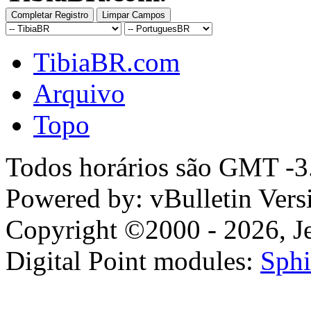
TibiaBR.com
Arquivo
Topo
Todos horários são GMT -3.
Powered by: vBulletin Vers
Copyright ©2000 - 2026, Jel
Digital Point modules:
Sphi