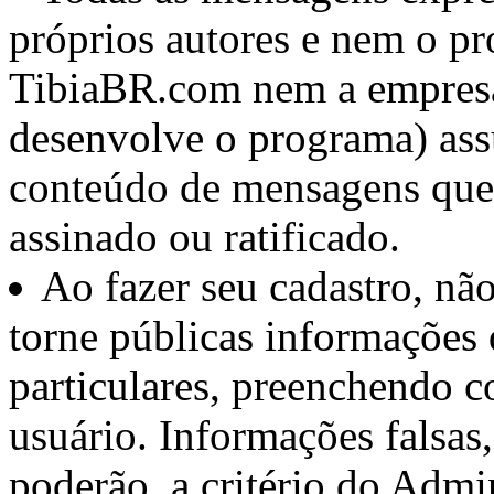
próprios autores e nem o pr
TibiaBR.com nem a empresa 
desenvolve o programa) ass
conteúdo de mensagens que
assinado ou ratificado.
Ao fazer seu cadastro, nã
torne públicas informações
particulares, preenchendo c
usuário. Informações falsas
poderão, a critério do Admin