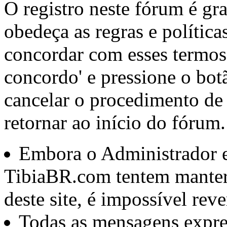
O registro neste fórum é gr
obedeça as regras e política
concordar com esses termos,
concordo' e pressione o botã
cancelar o procedimento de 
retornar ao início do fórum.
Embora o Administrador 
TibiaBR.com tentem manter
deste site, é impossível rev
Todas as mensagens expre