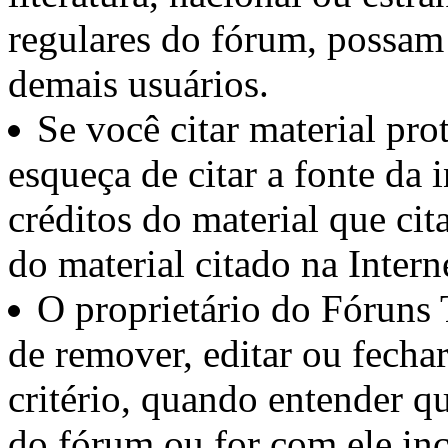
regulares do fórum, possam 
demais usuários.
Se você citar material pro
esqueça de citar a fonte da
créditos do material que cit
do material citado na Interne
O proprietário do Fóruns 
de remover, editar ou fechar
critério, quando entender q
do fórum ou for com ele in