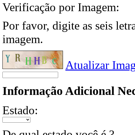
Verificação por Imagem:
Por favor, digite as seis le
imagem.
Atualizar Ima
Informação Adicional Nece
Estado:
De qual estado você é ?