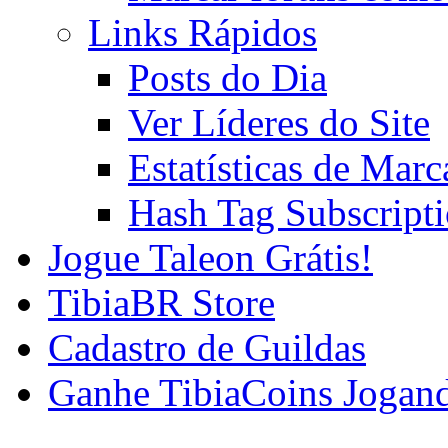
Links Rápidos
Posts do Dia
Ver Líderes do Site
Estatísticas de Mar
Hash Tag Subscript
Jogue Taleon Grátis!
TibiaBR Store
Cadastro de Guildas
Ganhe TibiaCoins Jogan