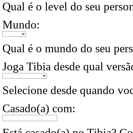
Qual é o level do seu pers
Mundo:
Qual é o mundo do seu pe
Joga Tibia desde qual versã
Selecione desde quando voc
Casado(a) com:
Está casado(a) no Tibia? 