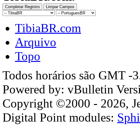
TibiaBR.com
Arquivo
Topo
Todos horários são GMT -3.
Powered by: vBulletin Vers
Copyright ©2000 - 2026, Jel
Digital Point modules:
Sphi