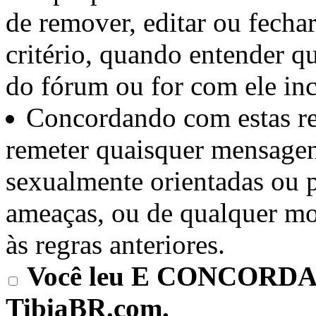
de remover, editar ou fechar
critério, quando entender q
do fórum ou for com ele in
Concordando com estas reg
remeter quaisquer mensagen
sexualmente orientadas ou 
ameaças, ou de qualquer mod
às regras anteriores.
Você leu E CONCORDA e
TibiaBR.com.