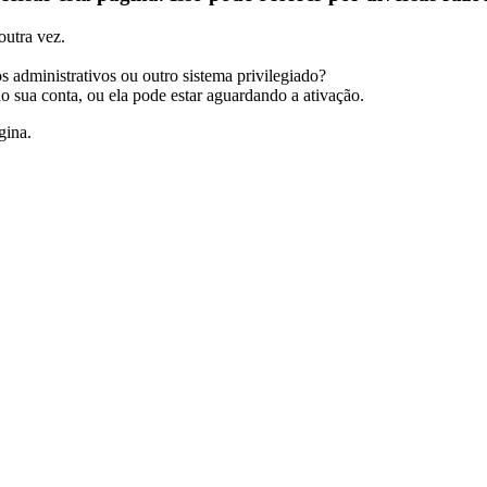
outra vez.
s administrativos ou outro sistema privilegiado?
do sua conta, ou ela pode estar aguardando a ativação.
gina.