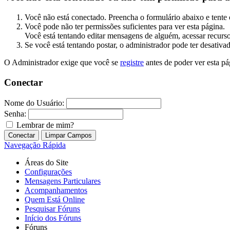
Você não está conectado. Preencha o formulário abaixo e tente 
Você pode não ter permissões suficientes para ver esta página.
Você está tentando editar mensagens de alguém, acessar recurso
Se você está tentando postar, o administrador pode ter desativa
O Administrador exige que você se
registre
antes de poder ver esta pá
Conectar
Nome do Usuário:
Senha:
Lembrar de mim?
Navegação Rápida
Áreas do Site
Configurações
Mensagens Particulares
Acompanhamentos
Quem Está Online
Pesquisar Fóruns
Início dos Fóruns
Fóruns