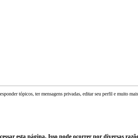
responder tópicos, ter mensagens privadas, editar seu perfil e muito mais
ssar esta página. Isso pode ocorrer por diversas razõe