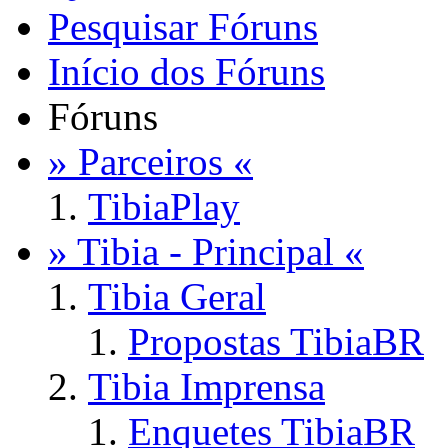
Pesquisar Fóruns
Início dos Fóruns
Fóruns
» Parceiros «
TibiaPlay
» Tibia - Principal «
Tibia Geral
Propostas TibiaBR
Tibia Imprensa
Enquetes TibiaBR