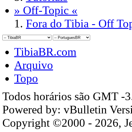
» Off-Topic «
Fora do Tibia - Off To
TibiaBR.com
Arquivo
Topo
Todos horários são GMT -3.
Powered by: vBulletin Vers
Copyright ©2000 - 2026, Jel