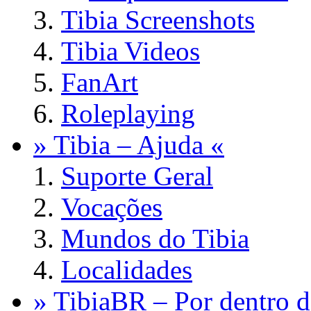
Tibia Screenshots
Tibia Videos
FanArt
Roleplaying
» Tibia – Ajuda «
Suporte Geral
Vocações
Mundos do Tibia
Localidades
» TibiaBR – Por dentro d