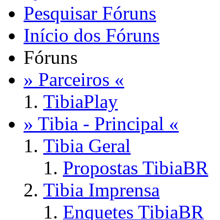
Pesquisar Fóruns
Início dos Fóruns
Fóruns
» Parceiros «
TibiaPlay
» Tibia - Principal «
Tibia Geral
Propostas TibiaBR
Tibia Imprensa
Enquetes TibiaBR