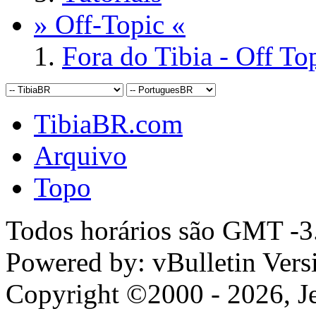
» Off-Topic «
Fora do Tibia - Off To
TibiaBR.com
Arquivo
Topo
Todos horários são GMT -3.
Powered by: vBulletin Vers
Copyright ©2000 - 2026, Jel