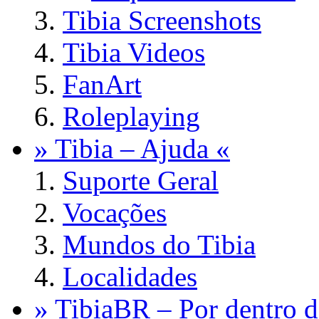
Tibia Screenshots
Tibia Videos
FanArt
Roleplaying
» Tibia – Ajuda «
Suporte Geral
Vocações
Mundos do Tibia
Localidades
» TibiaBR – Por dentro d