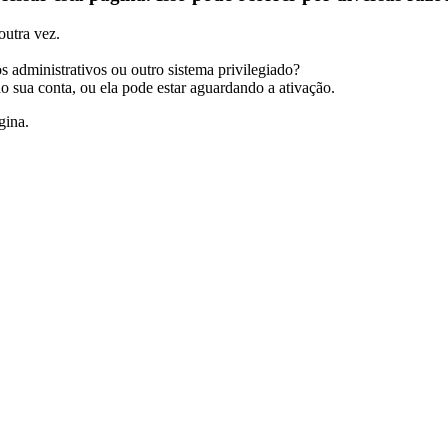
outra vez.
s administrativos ou outro sistema privilegiado?
do sua conta, ou ela pode estar aguardando a ativação.
gina.