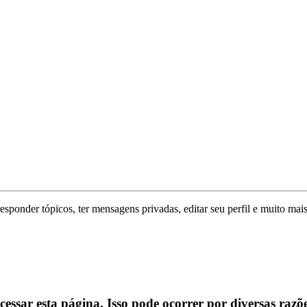
responder tópicos, ter mensagens privadas, editar seu perfil e muito mais
ssar esta página. Isso pode ocorrer por diversas razõe