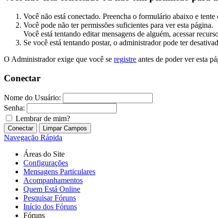
Você não está conectado. Preencha o formulário abaixo e tente 
Você pode não ter permissões suficientes para ver esta página.
Você está tentando editar mensagens de alguém, acessar recurso
Se você está tentando postar, o administrador pode ter desativa
O Administrador exige que você se
registre
antes de poder ver esta pá
Conectar
Nome do Usuário:
Senha:
Lembrar de mim?
Navegação Rápida
Áreas do Site
Configurações
Mensagens Particulares
Acompanhamentos
Quem Está Online
Pesquisar Fóruns
Início dos Fóruns
Fóruns