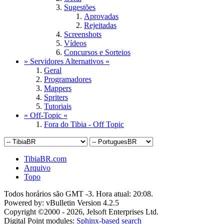
Sugestões
Aprovadas
Rejeitadas
Screenshots
Vídeos
Concursos e Sorteios
» Servidores Alternativos «
Geral
Programadores
Mappers
Spriters
Tutoriais
» Off-Topic «
Fora do Tibia - Off Topic
TibiaBR.com
Arquivo
Topo
Todos horários são GMT -3. Hora atual:
20:08
.
Powered by: vBulletin Version 4.2.5
Copyright ©2000 - 2026, Jelsoft Enterprises Ltd.
Digital Point modules:
Sphinx-based search