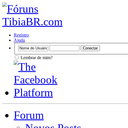
Registro
Ajuda
Lembrar de mim?
Forum
Novos Posts