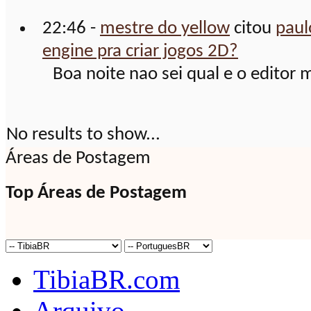
22:46 -
mestre do yellow
citou
paul
engine pra criar jogos 2D?
Boa noite nao sei qual e o editor m
No results to show...
Áreas de Postagem
Top Áreas de Postagem
TibiaBR.com
Arquivo