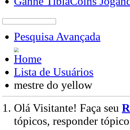
Ganhe TibiaCoins Jogan
Pesquisa Avançada
Lista de Usuários
mestre do yellow
Olá Visitante! Faça seu
R
tópicos, responder tópico