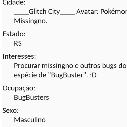
Cidade:
____Glitch City____ Avatar: Pokémon
Missingno.
Estado:
RS
Interesses:
Procurar missingno e outros bugs d
espécie de "BugBuster". :D
Ocupação:
BugBusters
Sexo:
Masculino