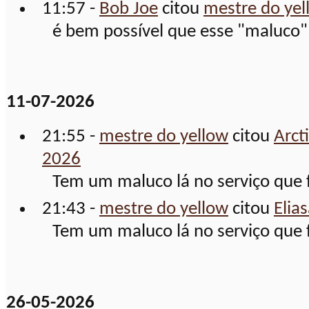
11:57 -
Bob Joe
citou
mestre do yel
é bem possível que esse "maluco" 
11-07-2026
21:55 -
mestre do yellow
citou
Arct
2026
Tem um maluco lá no serviço que f
21:43 -
mestre do yellow
citou
Elia
Tem um maluco lá no serviço que f
26-05-2026