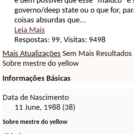
é bem possível que esse "maluco" é 
governo/deep state ou o que for, par
coisas absurdas que...
Leia Mais
Respostas: 99, Visitas: 9498
Mais Atualizações
Sem Mais Resultados
Sobre mestre do yellow
Informações Básicas
Data de Nascimento
11 June, 1988 (38)
Sobre mestre do yellow