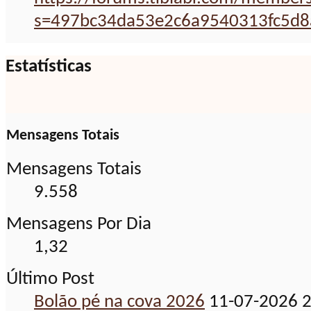
s=497bc34da53e2c6a9540313fc5d8
Estatísticas
Mensagens Totais
Mensagens Totais
9.558
Mensagens Por Dia
1,32
Último Post
Bolão pé na cova 2026
11-07-2026
2