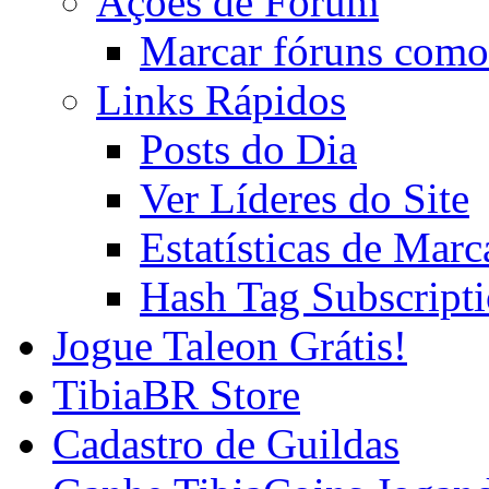
Ações de Fórum
Marcar fóruns como
Links Rápidos
Posts do Dia
Ver Líderes do Site
Estatísticas de Mar
Hash Tag Subscript
Jogue Taleon Grátis!
TibiaBR Store
Cadastro de Guildas