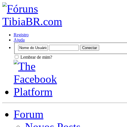
Registro
Ajuda
Lembrar de mim?
Forum
Novos Posts