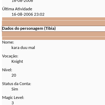
16-08-2006
Última Atividade
16-08-2006
23:02
Dados do personagem (Tibia)
Nome:
kara duu mal
Vocação:
Knight
Nível:
20
Status da Conta:
Sim
Magic Level:
3