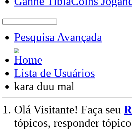
Ganhe TibiaCoins Jogan
Pesquisa Avançada
Lista de Usuários
kara duu mal
Olá Visitante! Faça seu
R
tópicos, responder tópico