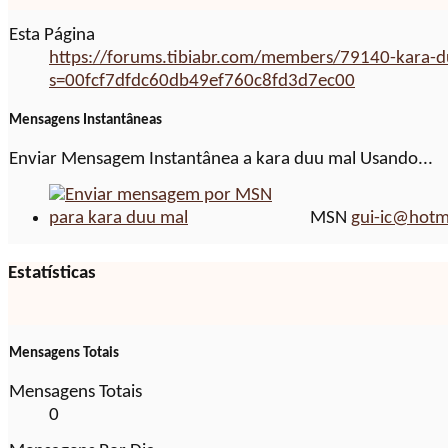
Esta Página
https://forums.tibiabr.com/members/79140-kara-
s=00fcf7dfdc60db49ef760c8fd3d7ec00
Mensagens Instantâneas
Enviar Mensagem Instantânea a kara duu mal Usando...
MSN
gui-ic@hotm
Estatísticas
Mensagens Totais
Mensagens Totais
0