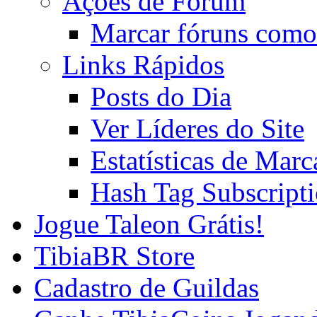
Ações de Fórum
Marcar fóruns como
Links Rápidos
Posts do Dia
Ver Líderes do Site
Estatísticas de Mar
Hash Tag Subscript
Jogue Taleon Grátis!
TibiaBR Store
Cadastro de Guildas