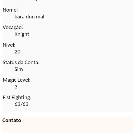
Nome:
kara duu mal
Vocação:
Knight
Nível:
20
Status da Conta:
Sim
Magic Level:
3
Fist Fighting:
63/63
Contato