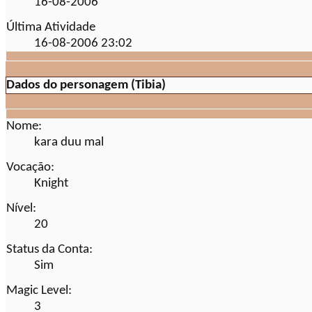
16-08-2006
Última Atividade
16-08-2006
23:02
Dados do personagem (Tibia)
Nome:
kara duu mal
Vocação:
Knight
Nível:
20
Status da Conta:
Sim
Magic Level:
3