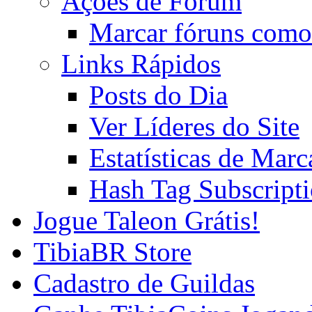
Ações de Fórum
Marcar fóruns como
Links Rápidos
Posts do Dia
Ver Líderes do Site
Estatísticas de Mar
Hash Tag Subscript
Jogue Taleon Grátis!
TibiaBR Store
Cadastro de Guildas