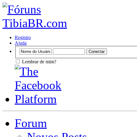
Registro
Ajuda
Lembrar de mim?
Forum
Novos Posts