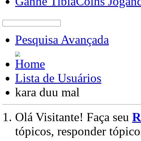
Ganhe TibiaCoins Jogan
Pesquisa Avançada
Lista de Usuários
kara duu mal
Olá Visitante! Faça seu
R
tópicos, responder tópico