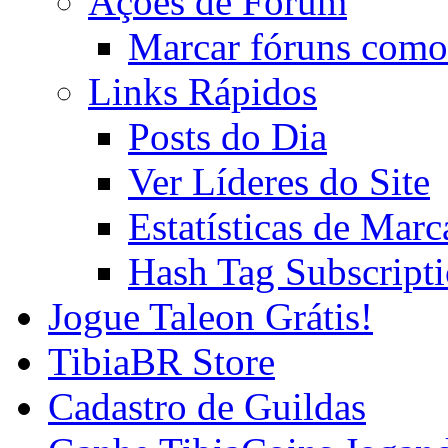
Ações de Fórum
Marcar fóruns como
Links Rápidos
Posts do Dia
Ver Líderes do Site
Estatísticas de Mar
Hash Tag Subscript
Jogue Taleon Grátis!
TibiaBR Store
Cadastro de Guildas