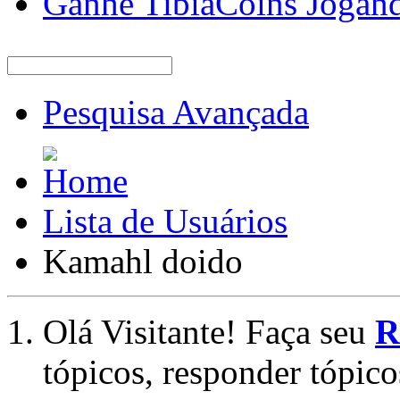
Ganhe TibiaCoins Jogan
Pesquisa Avançada
Lista de Usuários
Kamahl doido
Olá Visitante! Faça seu
R
tópicos, responder tópico