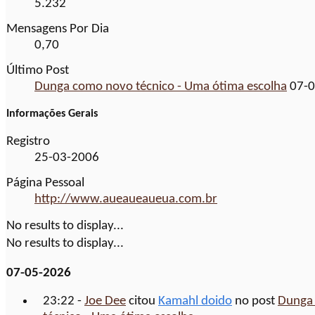
5.232
Mensagens Por Dia
0,70
Último Post
Dunga como novo técnico - Uma ótima escolha
07-0
Informações Gerais
Registro
25-03-2006
Página Pessoal
http://www.aueaueaueua.com.br
No results to display...
No results to display...
07-05-2026
23:22 -
Joe Dee
citou
Kamahl doido
no post
Dunga