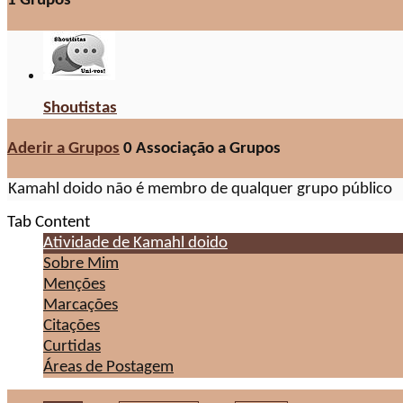
1
Grupos
Shoutistas
Aderir a Grupos
0
Associação a Grupos
Kamahl doido não é membro de qualquer grupo público
Tab Content
Atividade de Kamahl doido
Sobre Mim
Menções
Marcações
Citações
Curtidas
Áreas de Postagem