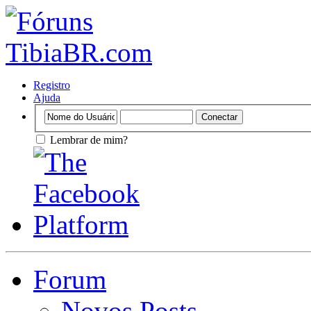
Registro
Ajuda
Lembrar de mim?
Forum
Novos Posts