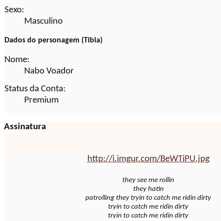
Sexo:
Masculino
Dados do personagem (Tibia)
Nome:
Nabo Voador
Status da Conta:
Premium
Assinatura
http://i.imgur.com/BeWTiPU.jpg
they see me rollin
they hatin
patrolling they tryin to catch me ridin dirty
tryin to catch me ridin dirty
tryin to catch me ridin dirty