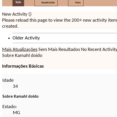
Tudo
Kamahl doido
Fotos
New Activity (
)
Please reload this page to view the 200+ new activity ite
created.
Older Activity
Mais Atualizações
Sem Mais Resultados
No Recent Activit
Sobre Kamahl doido
Informações Básicas
Idade
34
Sobre Kamahl doido
Estado:
MG