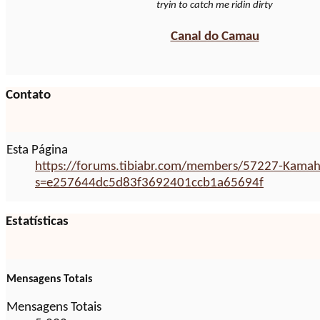
tryin to catch me ridin dirty
Canal do Camau
Contato
Esta Página
https://forums.tibiabr.com/members/57227-Kamah
s=e257644dc5d83f3692401ccb1a65694f
Estatísticas
Mensagens Totais
Mensagens Totais