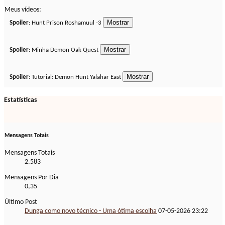
Meus vídeos:
Spoiler
: Hunt Prison Roshamuul -3
Spoiler
: Minha Demon Oak Quest
Spoiler
: Tutorial: Demon Hunt Yalahar East
Estatísticas
Mensagens Totais
Mensagens Totais
2.583
Mensagens Por Dia
0,35
Último Post
Dunga como novo técnico - Uma ótima escolha
07-05-2026
23:22