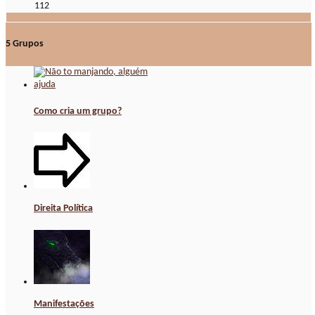
112
5
Grupos
Como cria um grupo?
Direita Política
Manifestações