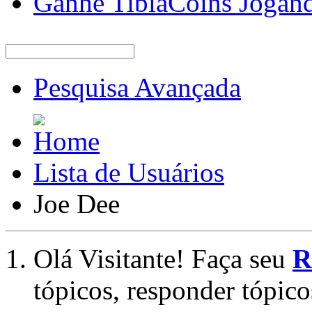
Ganhe TibiaCoins Jogan
Pesquisa Avançada
Lista de Usuários
Joe Dee
Olá Visitante! Faça seu
R
tópicos, responder tópico