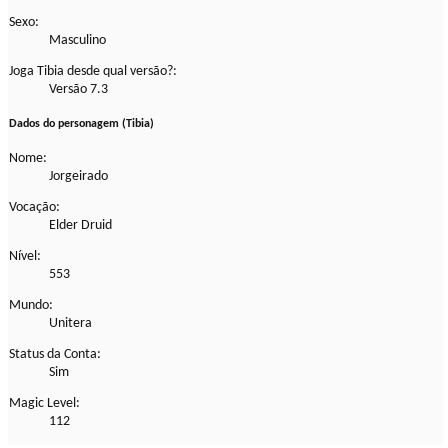
Sexo:
Masculino
Joga Tibia desde qual versão?:
Versão 7.3
Dados do personagem (Tibia)
Nome:
Jorgeirado
Vocação:
Elder Druid
Nível:
553
Mundo:
Unitera
Status da Conta:
Sim
Magic Level:
112