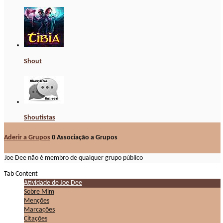
Shout
Shoutistas
Aderir a Grupos
0
Associação a Grupos
Joe Dee não é membro de qualquer grupo público
Tab Content
Atividade de Joe Dee
Sobre Mim
Menções
Marcações
Citações