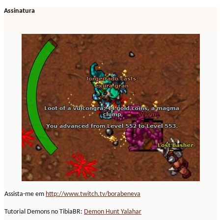
Assinatura
Assista-me em
http://www.twitch.tv/borabeneva
Tutorial Demons no TibiaBR:
Demon Hunt Yalahar