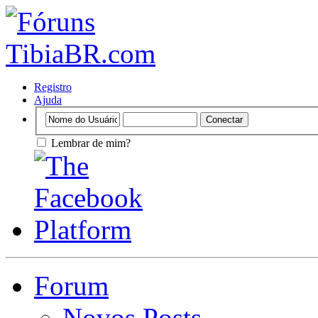
Registro
Ajuda
Lembrar de mim?
Forum
Novos Posts