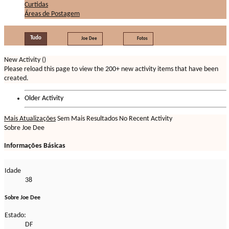
Curtidas
Áreas de Postagem
Tudo
Joe Dee
Fotos
New Activity (
)
Please reload this page to view the 200+ new activity items that have been
created.
Older Activity
Mais Atualizações
Sem Mais Resultados
No Recent Activity
Sobre Joe Dee
Informações Básicas
Idade
38
Sobre Joe Dee
Estado:
DF