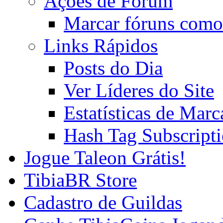
Ações de Fórum
Marcar fóruns como
Links Rápidos
Posts do Dia
Ver Líderes do Site
Estatísticas de Mar
Hash Tag Subscript
Jogue Taleon Grátis!
TibiaBR Store
Cadastro de Guildas