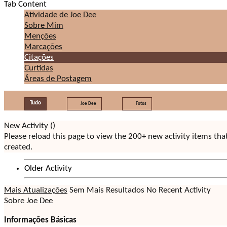
Tab Content
Atividade de Joe Dee
Sobre Mim
Menções
Marcações
Citações
Curtidas
Áreas de Postagem
Tudo
Joe Dee
Fotos
New Activity (
)
Please reload this page to view the 200+ new activity items th
created.
Older Activity
Mais Atualizações
Sem Mais Resultados
No Recent Activity
Sobre Joe Dee
Informações Básicas