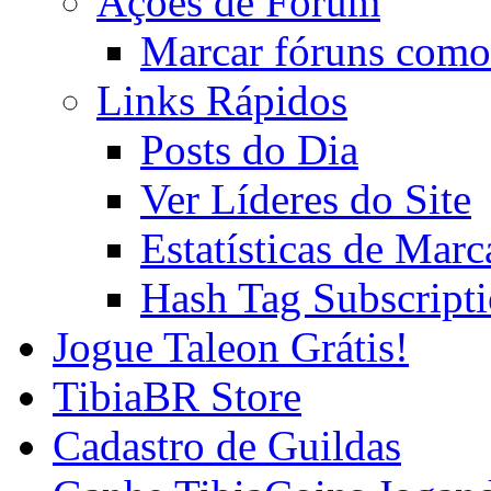
Ações de Fórum
Marcar fóruns como
Links Rápidos
Posts do Dia
Ver Líderes do Site
Estatísticas de Mar
Hash Tag Subscript
Jogue Taleon Grátis!
TibiaBR Store
Cadastro de Guildas