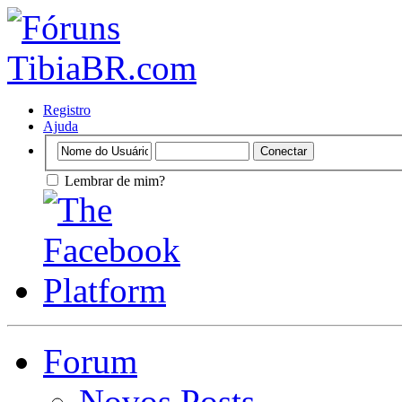
Registro
Ajuda
Lembrar de mim?
Forum
Novos Posts