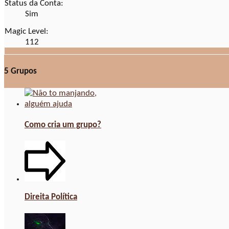
Status da Conta:
Sim
Magic Level:
112
5
Grupos
Como cria um grupo?
Direita Política