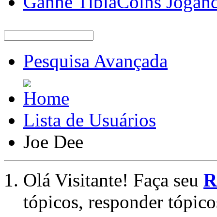
Ganhe TibiaCoins Jogan
Pesquisa Avançada
Lista de Usuários
Joe Dee
Olá Visitante! Faça seu
R
tópicos, responder tópico