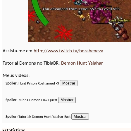
Assista-me em
http://www.twitch.tv/borabeneva
Tutorial Demons no TibiaBR:
Demon Hunt Yalahar
Meus vídeos:
Spoiler
: Hunt Prison Roshamuul -3
Spoiler
: Minha Demon Oak Quest
Spoiler
: Tutorial: Demon Hunt Yalahar East
Estatísticas