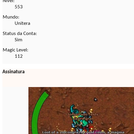
Nível:
553
Mundo:
Unitera
Status da Conta:
Sim
Magic Level:
112
Assinatura