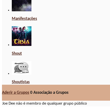
Manifestações
Shout
Shoutistas
Aderir a Grupos
0
Associação a Grupos
Joe Dee não é membro de qualquer grupo público