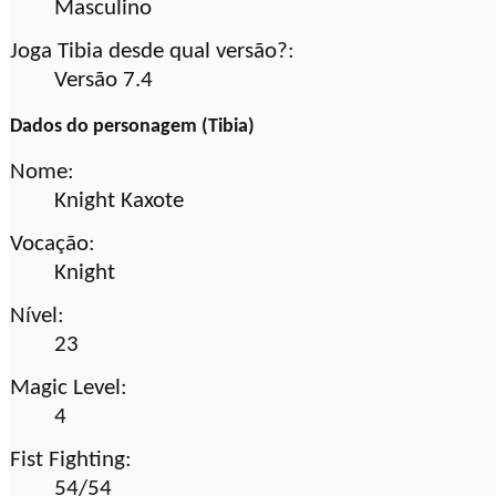
Masculino
Joga Tibia desde qual versão?:
Versão 7.4
Dados do personagem (Tibia)
Nome:
Knight Kaxote
Vocação:
Knight
Nível:
23
Magic Level:
4
Fist Fighting:
54/54