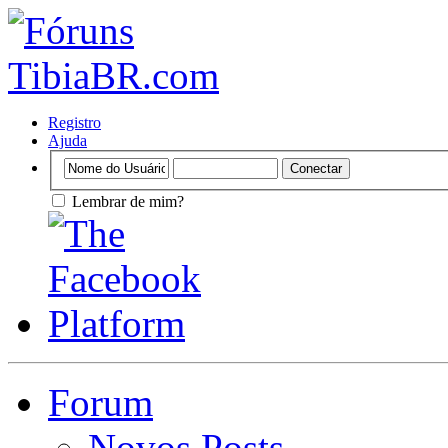
Registro
Ajuda
Lembrar de mim?
Forum
Novos Posts