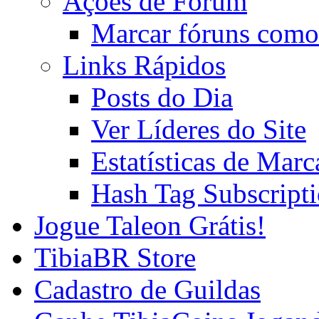
Ações de Fórum
Marcar fóruns como
Links Rápidos
Posts do Dia
Ver Líderes do Site
Estatísticas de Mar
Hash Tag Subscript
Jogue Taleon Grátis!
TibiaBR Store
Cadastro de Guildas