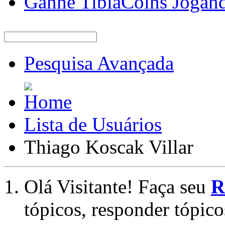
Ganhe TibiaCoins Jogan
Pesquisa Avançada
Lista de Usuários
Thiago Koscak Villar
Olá Visitante! Faça seu
R
tópicos, responder tópico