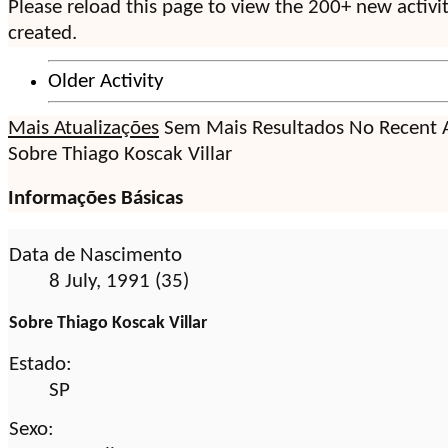
Please reload this page to view the 200+ new activi
created.
Older Activity
Mais Atualizações
Sem Mais Resultados
No Recent A
Sobre Thiago Koscak Villar
Informações Básicas
Data de Nascimento
8 July, 1991 (35)
Sobre Thiago Koscak Villar
Estado:
SP
Sexo: