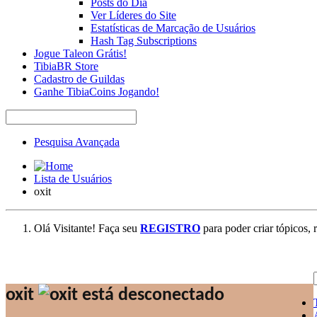
Posts do Dia
Ver Líderes do Site
Estatísticas de Marcação de Usuários
Hash Tag Subscriptions
Jogue Taleon Grátis!
TibiaBR Store
Cadastro de Guildas
Ganhe TibiaCoins Jogando!
Pesquisa Avançada
Lista de Usuários
oxit
Olá Visitante! Faça seu
REGISTRO
para poder criar tópicos, 
oxit