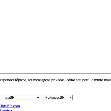
responder tópicos, ter mensagens privadas, editar seu perfil e muito mais
TibiaBR.com
Arquivo