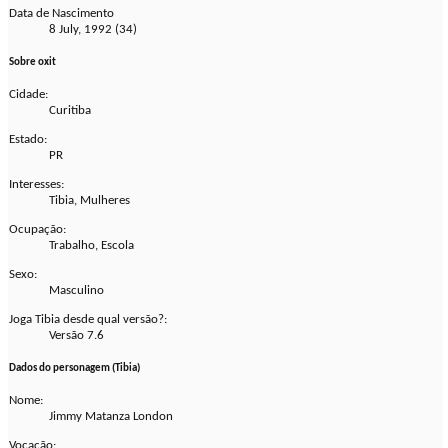
Data de Nascimento
8 July, 1992 (34)
Sobre oxit
Cidade:
Curitiba
Estado:
PR
Interesses:
Tibia, Mulheres
Ocupação:
Trabalho, Escola
Sexo:
Masculino
Joga Tibia desde qual versão?:
Versão 7.6
Dados do personagem (Tibia)
Nome:
Jimmy Matanza London
Vocação: