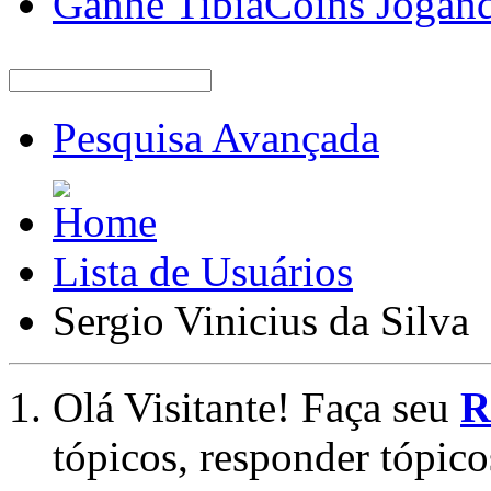
Ganhe TibiaCoins Jogan
Pesquisa Avançada
Lista de Usuários
Sergio Vinicius da Silva
Olá Visitante! Faça seu
R
tópicos, responder tópico