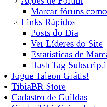
Ações de Fórum
Marcar fóruns como
Links Rápidos
Posts do Dia
Ver Líderes do Site
Estatísticas de Mar
Hash Tag Subscript
Jogue Taleon Grátis!
TibiaBR Store
Cadastro de Guildas