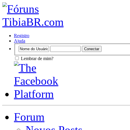
Registro
Ajuda
Lembrar de mim?
Forum
Novos Posts