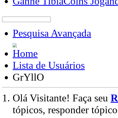
Ganhe TibiaCoins Jogan
Pesquisa Avançada
Lista de Usuários
GrYllO
Olá Visitante! Faça seu
R
tópicos, responder tópico