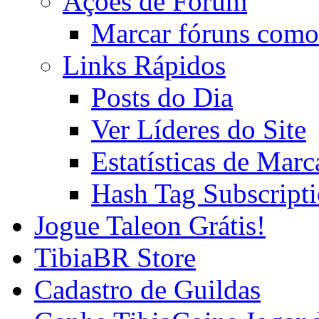
Ações de Fórum
Marcar fóruns como
Links Rápidos
Posts do Dia
Ver Líderes do Site
Estatísticas de Mar
Hash Tag Subscript
Jogue Taleon Grátis!
TibiaBR Store
Cadastro de Guildas