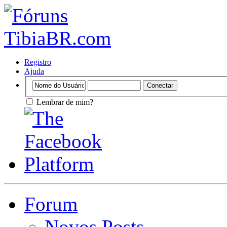
Registro
Ajuda
Lembrar de mim?
Forum
Novos Posts