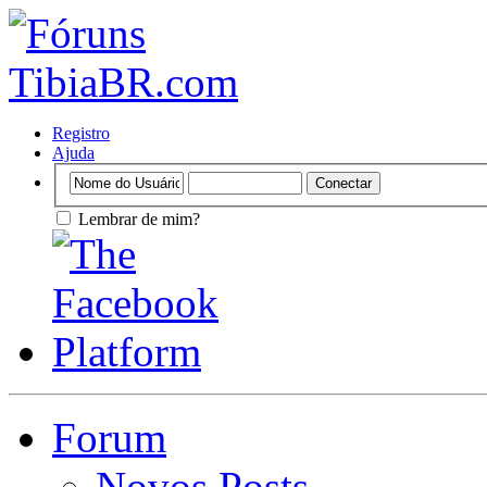
Registro
Ajuda
Lembrar de mim?
Forum
Novos Posts