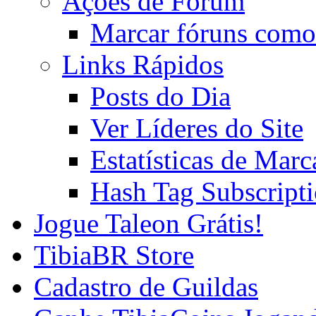
Ações de Fórum
Marcar fóruns como
Links Rápidos
Posts do Dia
Ver Líderes do Site
Estatísticas de Mar
Hash Tag Subscript
Jogue Taleon Grátis!
TibiaBR Store
Cadastro de Guildas