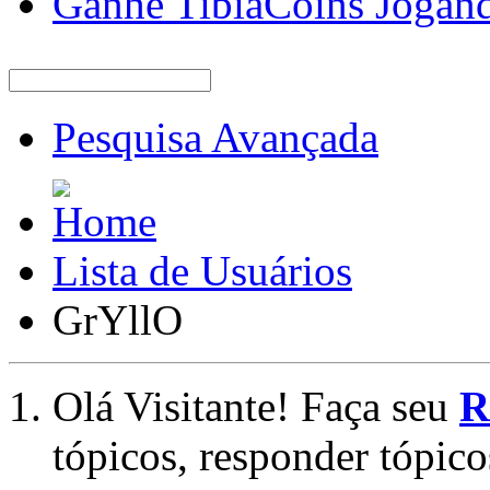
Ganhe TibiaCoins Jogan
Pesquisa Avançada
Lista de Usuários
GrYllO
Olá Visitante! Faça seu
R
tópicos, responder tópico