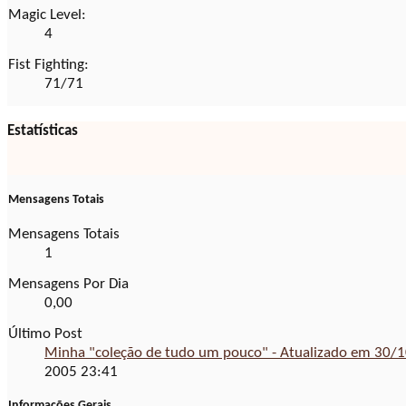
Magic Level:
4
Fist Fighting:
71/71
Estatísticas
Mensagens Totais
Mensagens Totais
1
Mensagens Por Dia
0,00
Último Post
Minha "coleção de tudo um pouco" - Atualizado em 30/
2005
23:41
Informações Gerais