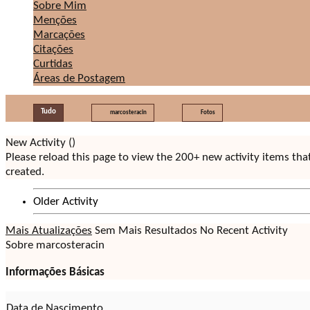
Sobre Mim
Menções
Marcações
Citações
Curtidas
Áreas de Postagem
Tudo
marcosteracin
Fotos
New Activity (
)
Please reload this page to view the 200+ new activity items th
created.
Older Activity
Mais Atualizações
Sem Mais Resultados
No Recent Activity
Sobre marcosteracin
Informações Básicas
Data de Nascimento