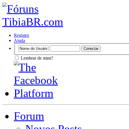
Registro
Ajuda
Lembrar de mim?
Forum
Novos Posts