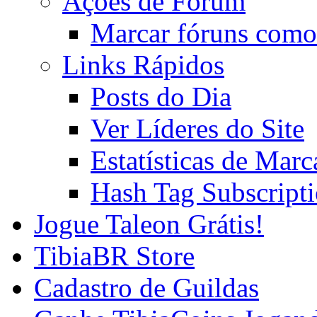
Ações de Fórum
Marcar fóruns como
Links Rápidos
Posts do Dia
Ver Líderes do Site
Estatísticas de Mar
Hash Tag Subscript
Jogue Taleon Grátis!
TibiaBR Store
Cadastro de Guildas