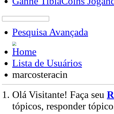
Ganhe TibiaCoins Jogan
Pesquisa Avançada
Lista de Usuários
marcosteracin
Olá Visitante! Faça seu
R
tópicos, responder tópico