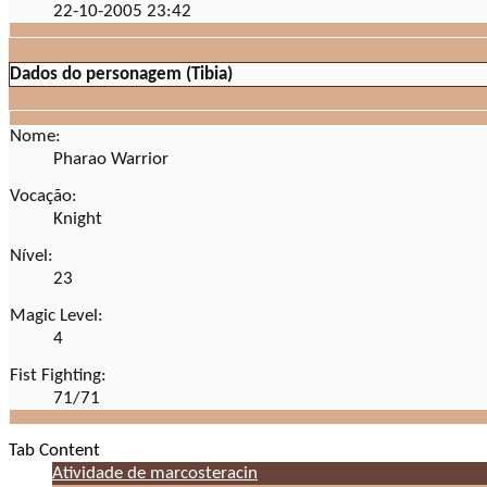
22-10-2005
23:42
Dados do personagem (Tibia)
Nome:
Pharao Warrior
Vocação:
Knight
Nível:
23
Magic Level:
4
Fist Fighting:
71/71
Tab Content
Atividade de marcosteracin