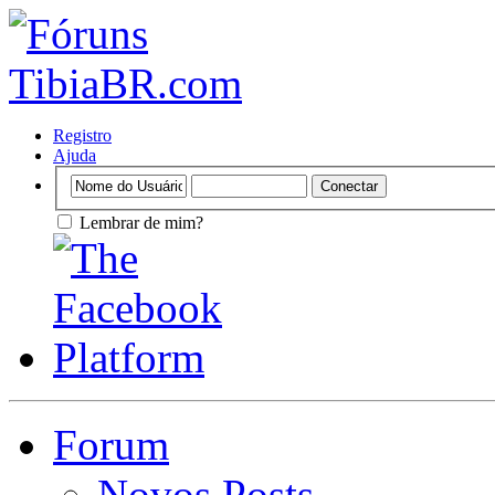
Registro
Ajuda
Lembrar de mim?
Forum
Novos Posts