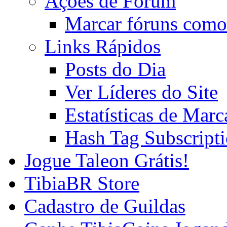
Ações de Fórum
Marcar fóruns como
Links Rápidos
Posts do Dia
Ver Líderes do Site
Estatísticas de Mar
Hash Tag Subscript
Jogue Taleon Grátis!
TibiaBR Store
Cadastro de Guildas