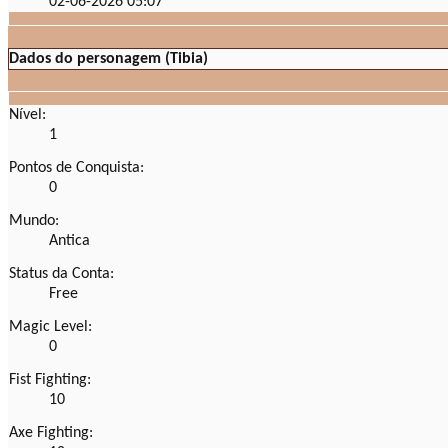
02-06-2026
05:07
Dados do personagem (Tibia)
Nível:
1
Pontos de Conquista:
0
Mundo:
Antica
Status da Conta:
Free
Magic Level:
0
Fist Fighting:
10
Axe Fighting: