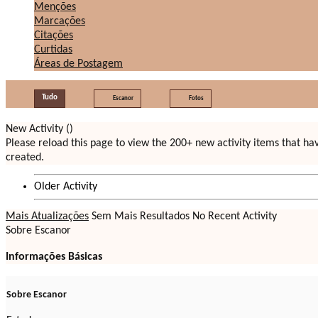
Menções
Marcações
Citações
Curtidas
Áreas de Postagem
Tudo
Escanor
Fotos
New Activity (
)
Please reload this page to view the 200+ new activity items that h
created.
Older Activity
Mais Atualizações
Sem Mais Resultados
No Recent Activity
Sobre Escanor
Informações Básicas
Sobre Escanor