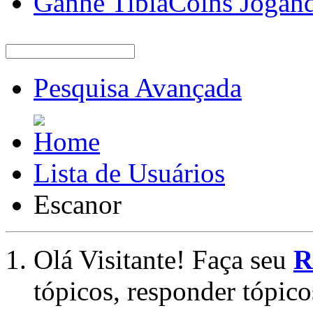
Ganhe TibiaCoins Jogan
Pesquisa Avançada
Lista de Usuários
Escanor
Olá Visitante! Faça seu
R
tópicos, responder tópico