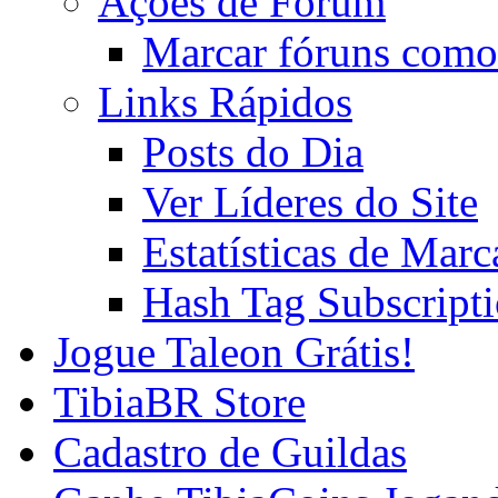
Ações de Fórum
Marcar fóruns como
Links Rápidos
Posts do Dia
Ver Líderes do Site
Estatísticas de Mar
Hash Tag Subscript
Jogue Taleon Grátis!
TibiaBR Store
Cadastro de Guildas