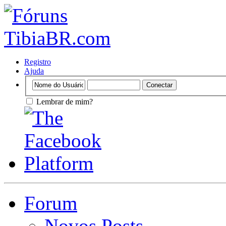
Registro
Ajuda
Lembrar de mim?
Forum
Novos Posts