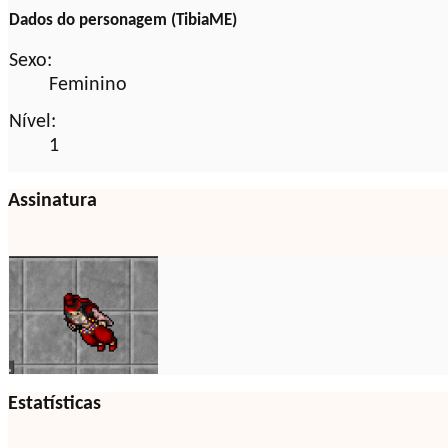
Dados do personagem (TibiaME)
Sexo:
Feminino
Nível:
1
Assinatura
Estatísticas