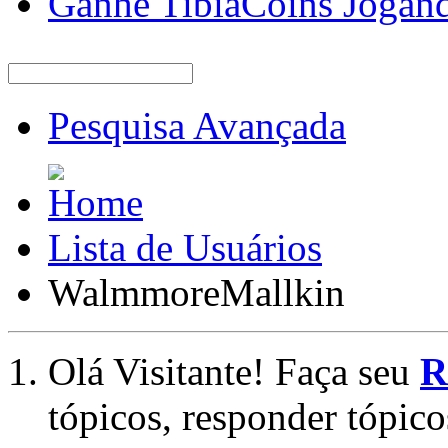
Ganhe TibiaCoins Jogan
Pesquisa Avançada
Lista de Usuários
WalmmoreMallkin
Olá Visitante! Faça seu
R
tópicos, responder tópico