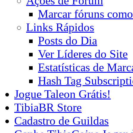
Ações de Fórum
Marcar fóruns como
Links Rápidos
Posts do Dia
Ver Líderes do Site
Estatísticas de Mar
Hash Tag Subscript
Jogue Taleon Grátis!
TibiaBR Store
Cadastro de Guildas