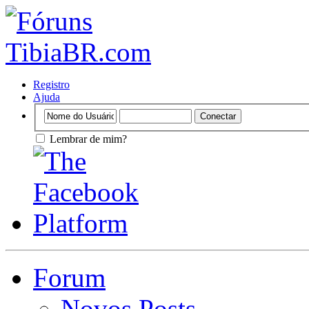
Registro
Ajuda
Lembrar de mim?
Forum
Novos Posts