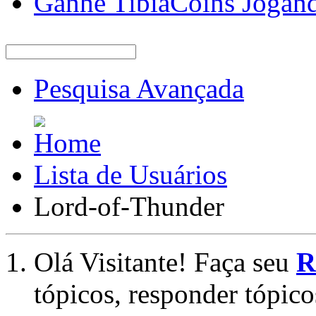
Ganhe TibiaCoins Jogan
Pesquisa Avançada
Lista de Usuários
Lord-of-Thunder
Olá Visitante! Faça seu
R
tópicos, responder tópico