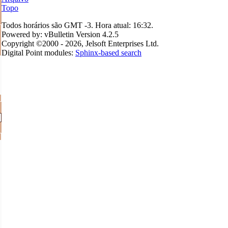
Topo
Todos horários são GMT -3. Hora atual:
16:32
.
Powered by: vBulletin Version 4.2.5
Copyright ©2000 - 2026, Jelsoft Enterprises Ltd.
Digital Point modules:
Sphinx-based search