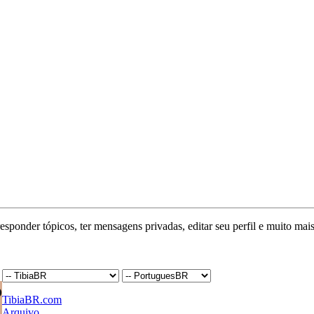
responder tópicos, ter mensagens privadas, editar seu perfil e muito mais
TibiaBR.com
Arquivo