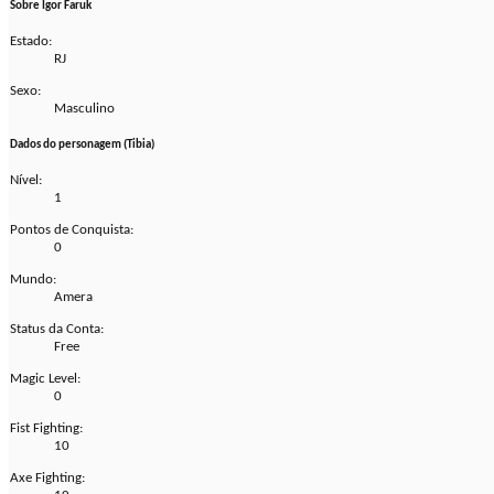
Sobre Igor Faruk
Estado:
RJ
Sexo:
Masculino
Dados do personagem (Tibia)
Nível:
1
Pontos de Conquista:
0
Mundo:
Amera
Status da Conta:
Free
Magic Level:
0
Fist Fighting:
10
Axe Fighting: