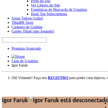
Posts do Dia
Ver Líderes do Site
Estatísticas de Marcação de Usuários
Hash Tag Subscriptions
Jogue Taleon Grátis!
TibiaBR Store
Cadastro de Guildas
Ganhe TibiaCoins Jogando!
Pesquisa Avançada
Lista de Usuários
Igor Faruk
Olá Visitante! Faça seu
REGISTRO
para poder criar tópicos, 
Igor Faruk