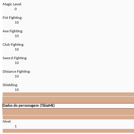
Magic Level:
0
Fist Fighting:
10
Axe Fighting:
10
Club Fighting:
10
Sword Fighting:
10
Distance Fighting:
10
Shielding:
10
Dados do personagem (TibiaME)
Nível:
1