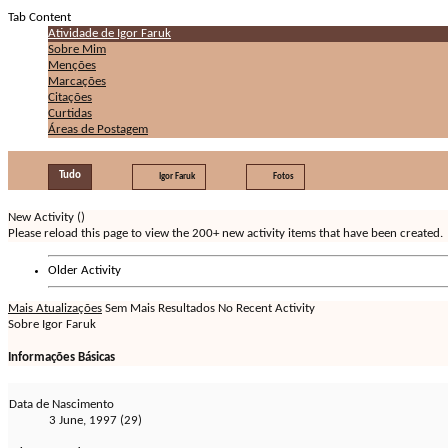
Tab Content
Atividade de Igor Faruk
Sobre Mim
Menções
Marcações
Citações
Curtidas
Áreas de Postagem
Tudo
Igor Faruk
Fotos
New Activity (
)
Please reload this page to view the 200+ new activity items that have been created.
Older Activity
Mais Atualizações
Sem Mais Resultados
No Recent Activity
Sobre Igor Faruk
Informações Básicas
Data de Nascimento
3 June, 1997 (29)