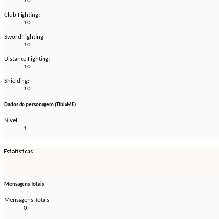
10
Club Fighting:
10
Sword Fighting:
10
Distance Fighting:
10
Shielding:
10
Dados do personagem (TibiaME)
Nível:
1
Estatísticas
Mensagens Totais
Mensagens Totais
0