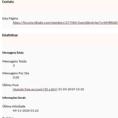
Contato
Esta Página
https://forums.tibiabr.com/members/377960-Own3dbyArjen?s=9698f0
Estatísticas
Mensagens Totais
Mensagens Totais
3
Mensagens Por Dia
0,00
Último Post
Upando free account (20 a 60+)
31-03-2019
13:10
Informações Gerais
Última Atividade
09-11-2020
01:22