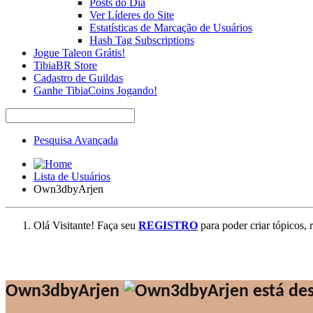
Posts do Dia
Ver Líderes do Site
Estatísticas de Marcação de Usuários
Hash Tag Subscriptions
Jogue Taleon Grátis!
TibiaBR Store
Cadastro de Guildas
Ganhe TibiaCoins Jogando!
Pesquisa Avançada
Lista de Usuários
Own3dbyArjen
Olá Visitante! Faça seu
REGISTRO
para poder criar tópicos, 
Own3dbyArjen