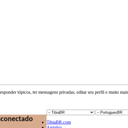
responder tópicos, ter mensagens privadas, editar seu perfil e muito mais
TibiaBR.com
Arquivo