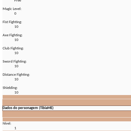
Free
Magic Level:
0
Fist Fighting:
10
Axe Fighting:
10
Club Fighting:
10
Sword Fighting:
10
Distance Fighting:
10
Shielding:
10
Dados do personagem (TibiaME)
Nível:
1