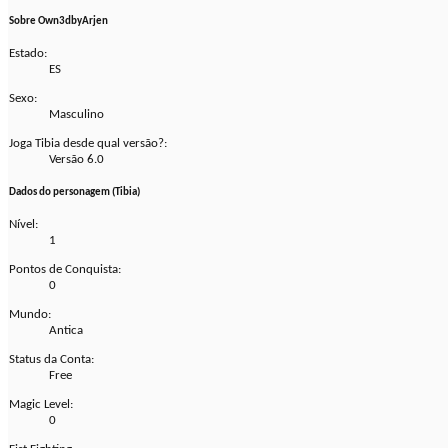
Sobre Own3dbyArjen
Estado:
ES
Sexo:
Masculino
Joga Tibia desde qual versão?:
Versão 6.0
Dados do personagem (Tibia)
Nível:
1
Pontos de Conquista:
0
Mundo:
Antica
Status da Conta:
Free
Magic Level:
0