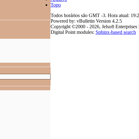
Topo
Todos horários são GMT -3. Hora atual:
19:
Powered by: vBulletin Version 4.2.5
Copyright ©2000 - 2026, Jelsoft Enterprises 
Digital Point modules:
Sphinx-based search