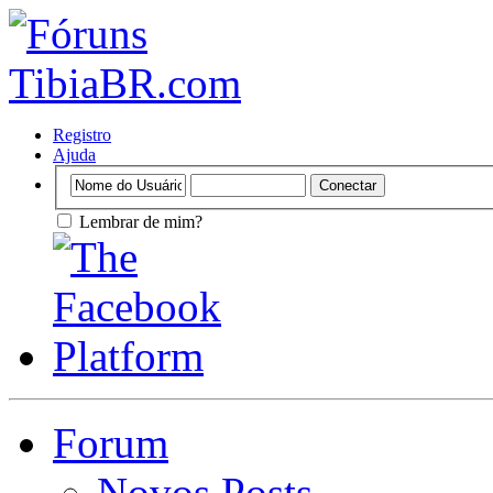
Registro
Ajuda
Lembrar de mim?
Forum
Novos Posts