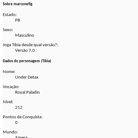
Sobre marconefig
Estado:
PB
Sexo:
Masculino
Joga Tibia desde qual versão?:
Versão 7.0
Dados do personagem (Tibia)
Nome:
Under Detax
Vocação:
Royal Paladin
Nível:
212
Pontos de Conquista:
0
Mundo:
Amera