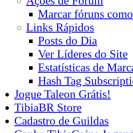
Ações de Fórum
Marcar fóruns como
Links Rápidos
Posts do Dia
Ver Líderes do Site
Estatísticas de Mar
Hash Tag Subscript
Jogue Taleon Grátis!
TibiaBR Store
Cadastro de Guildas