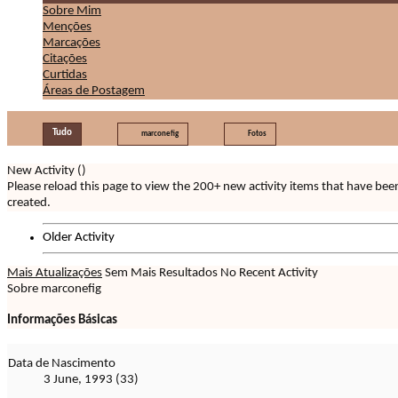
Sobre Mim
Menções
Marcações
Citações
Curtidas
Áreas de Postagem
Tudo
marconefig
Fotos
New Activity (
)
Please reload this page to view the 200+ new activity items that have bee
created.
Older Activity
Mais Atualizações
Sem Mais Resultados
No Recent Activity
Sobre marconefig
Informações Básicas
Data de Nascimento
3 June, 1993 (33)