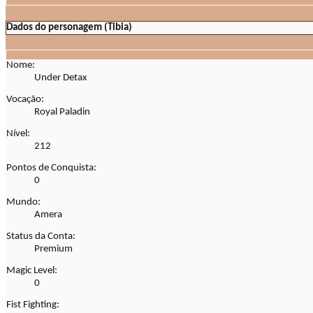
Dados do personagem (Tibia)
Nome:
Under Detax
Vocação:
Royal Paladin
Nível:
212
Pontos de Conquista:
0
Mundo:
Amera
Status da Conta:
Premium
Magic Level:
0
Fist Fighting: