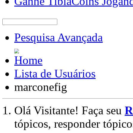
Ganhe TibiaCoins Jogan
Pesquisa Avançada
Lista de Usuários
marconefig
Olá Visitante! Faça seu
R
tópicos, responder tópico