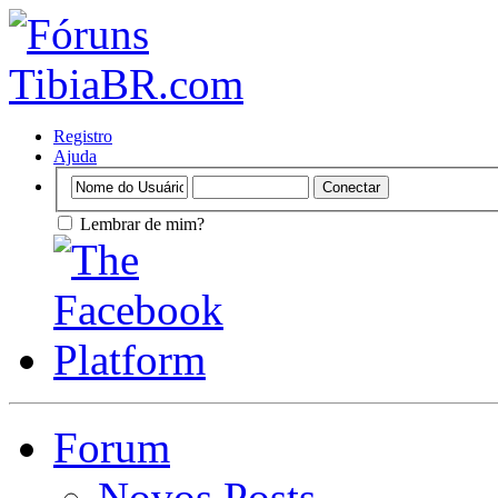
Registro
Ajuda
Lembrar de mim?
Forum
Novos Posts