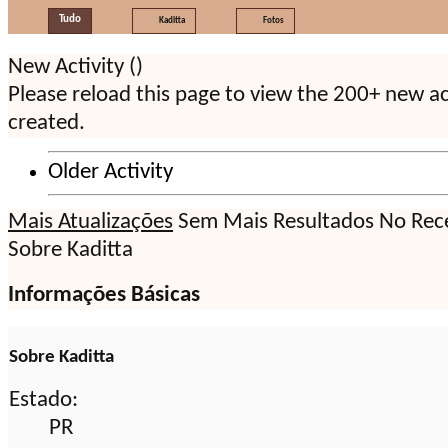
Tudo
Kaditta
Fotos
New Activity (
)
Please reload this page to view the 200+ new ac
created.
Older Activity
Mais Atualizações
Sem Mais Resultados
No Rece
Sobre Kaditta
Informações Básicas
Sobre Kaditta
Estado:
PR