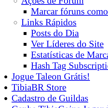
Ações de Fórum
Marcar fóruns como
Links Rápidos
Posts do Dia
Ver Líderes do Site
Estatísticas de Mar
Hash Tag Subscript
Jogue Taleon Grátis!
TibiaBR Store
Cadastro de Guildas