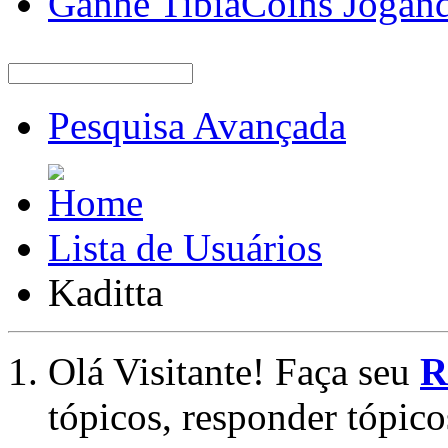
Ganhe TibiaCoins Jogan
Pesquisa Avançada
Lista de Usuários
Kaditta
Olá Visitante! Faça seu
R
tópicos, responder tópico