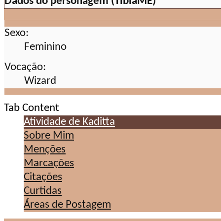
Dados do personagem (TibiaME)
Sexo:
Feminino
Vocação:
Wizard
Tab Content
Atividade de Kaditta
Sobre Mim
Menções
Marcações
Citações
Curtidas
Áreas de Postagem