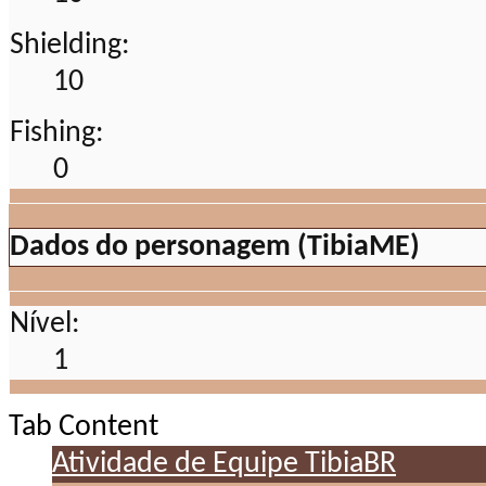
Shielding:
10
Fishing:
0
Dados do personagem (TibiaME)
Nível:
1
Tab Content
Atividade de Equipe TibiaBR