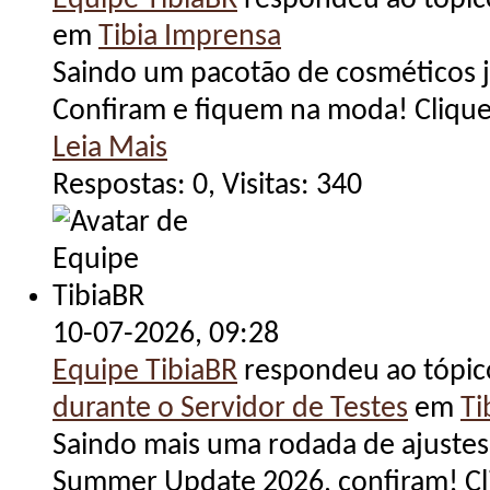
Equipe TibiaBR
respondeu ao tópi
em
Tibia Imprensa
Saindo um pacotão de cosméticos
Confiram e fiquem na moda! Clique 
Leia Mais
Respostas: 0, Visitas: 340
10-07-2026,
09:28
Equipe TibiaBR
respondeu ao tópi
durante o Servidor de Testes
em
Ti
Saindo mais uma rodada de ajustes
Summer Update 2026, confiram! Cli