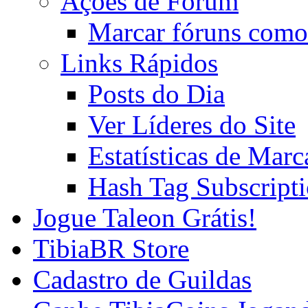
Ações de Fórum
Marcar fóruns como
Links Rápidos
Posts do Dia
Ver Líderes do Site
Estatísticas de Mar
Hash Tag Subscript
Jogue Taleon Grátis!
TibiaBR Store
Cadastro de Guildas