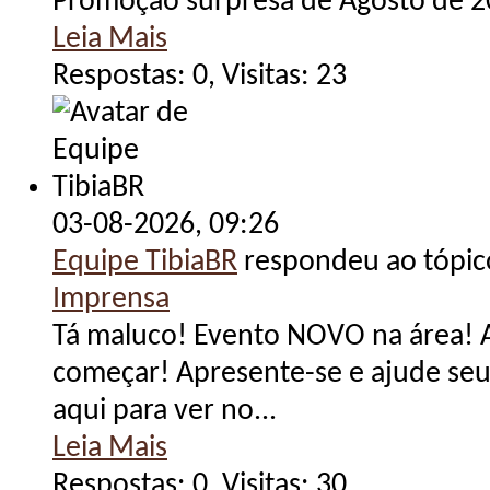
Promoção surpresa de Agosto de 20
Leia Mais
Respostas: 0, Visitas: 23
03-08-2026,
09:26
Equipe TibiaBR
respondeu ao tópi
Imprensa
Tá maluco! Evento NOVO na área! 
começar! Apresente-se e ajude seu
aqui para ver no...
Leia Mais
Respostas: 0, Visitas: 30