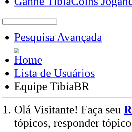
Ganhe TibiaCoins Jogan
Pesquisa Avançada
Lista de Usuários
Equipe TibiaBR
Olá Visitante! Faça seu
R
tópicos, responder tópico