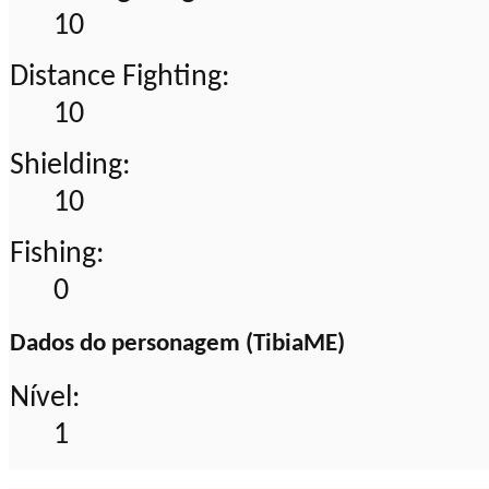
10
Distance Fighting:
10
Shielding:
10
Fishing:
0
Dados do personagem (TibiaME)
Nível:
1