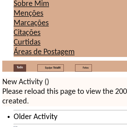
Sobre Mim
Menções
Marcações
Citações
Curtidas
Áreas de Postagem
Tudo
Equipe TibiaBR
Fotos
New Activity (
)
Please reload this page to view the 20
created.
Older Activity