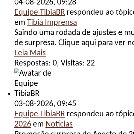
04-08-2026,
09:28
Equipe TibiaBR
respondeu ao tópi
em
Tibia Imprensa
Saindo uma rodada de ajustes e mu
de surpresa. Clique aqui para ver n
Leia Mais
Respostas: 0, Visitas: 22
03-08-2026,
09:45
Equipe TibiaBR
respondeu ao tópi
2026
em
Notícias