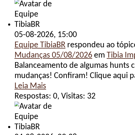
05-08-2026,
15:00
Equipe TibiaBR
respondeu ao tópi
Mudanças 05/08/2026
em
Tibia I
Balanceamento de algumas hunts ch
mudanças! Confiram! Clique aqui pa
Leia Mais
Respostas: 0, Visitas: 32