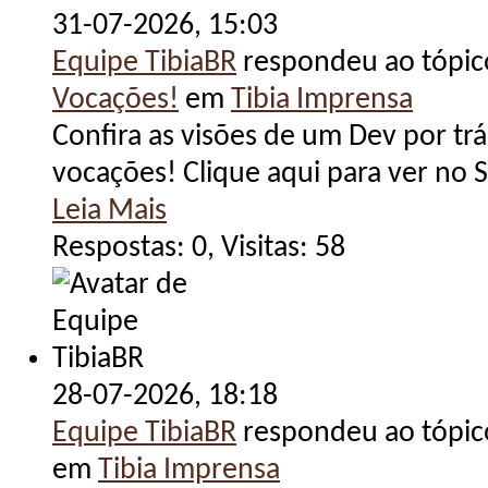
31-07-2026,
15:03
Equipe TibiaBR
respondeu ao tópi
Vocações!
em
Tibia Imprensa
Confira as visões de um Dev por trá
vocações! Clique aqui para ver no S
Leia Mais
Respostas: 0, Visitas: 58
28-07-2026,
18:18
Equipe TibiaBR
respondeu ao tópi
em
Tibia Imprensa