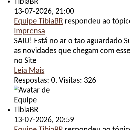
13-07-2026,
21:00
Equipe TibiaBR
respondeu ao tópi
Imprensa
SAIU! Está no ar o tão aguardado 
as novidades que chegam com esse 
no Site
Leia Mais
Respostas: 0, Visitas: 326
13-07-2026,
20:59