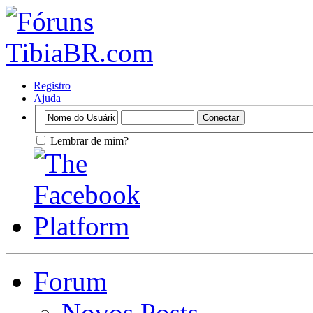
Registro
Ajuda
Lembrar de mim?
Forum
Novos Posts