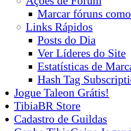
Ações de Fórum
Marcar fóruns como
Links Rápidos
Posts do Dia
Ver Líderes do Site
Estatísticas de Mar
Hash Tag Subscript
Jogue Taleon Grátis!
TibiaBR Store
Cadastro de Guildas