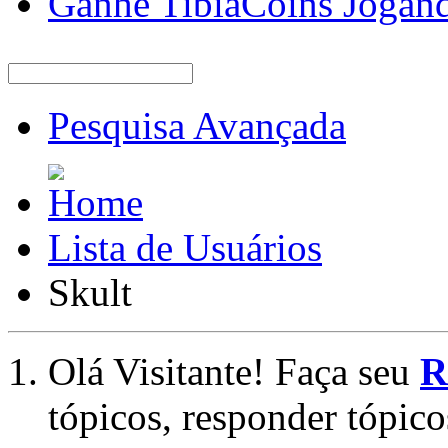
Ganhe TibiaCoins Jogan
Pesquisa Avançada
Lista de Usuários
Skult
Olá Visitante! Faça seu
R
tópicos, responder tópico