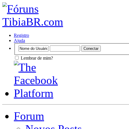
Registro
Ajuda
Lembrar de mim?
Forum
Novos Posts