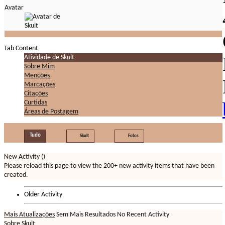
Avatar
Tab Content
Atividade de Skult
Sobre Mim
Menções
Marcações
Citações
Curtidas
Áreas de Postagem
Tudo
Skult
Fotos
New Activity (
)
Please reload this page to view the 200+ new activity items that have been
created.
Older Activity
Mais Atualizações
Sem Mais Resultados
No Recent Activity
Sobre Skult