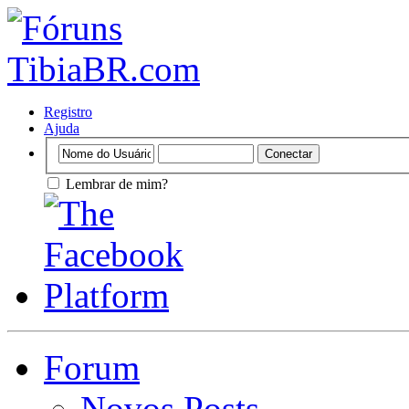
Registro
Ajuda
Lembrar de mim?
Forum
Novos Posts