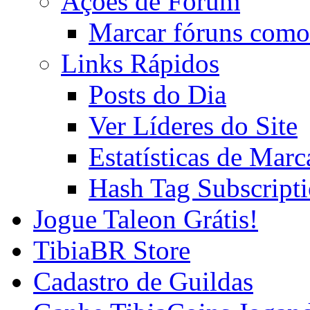
Ações de Fórum
Marcar fóruns como
Links Rápidos
Posts do Dia
Ver Líderes do Site
Estatísticas de Mar
Hash Tag Subscript
Jogue Taleon Grátis!
TibiaBR Store
Cadastro de Guildas