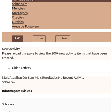
Sobre Mim
Menções
Marcações
Citações
Curtidas
Áreas de Postagem
Tudo
rev
Fotos
New Activity (
)
Please reload this page to view the 200+ new activity items that have been
created.
Older Activity
Mais Atualizações
Sem Mais Resultados
No Recent Activity
Sobre rev
Informações Básicas
Sobre rev