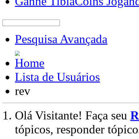
Ganhe TibiaCoins Jogan
Pesquisa Avançada
Lista de Usuários
rev
Olá Visitante! Faça seu
R
tópicos, responder tópico