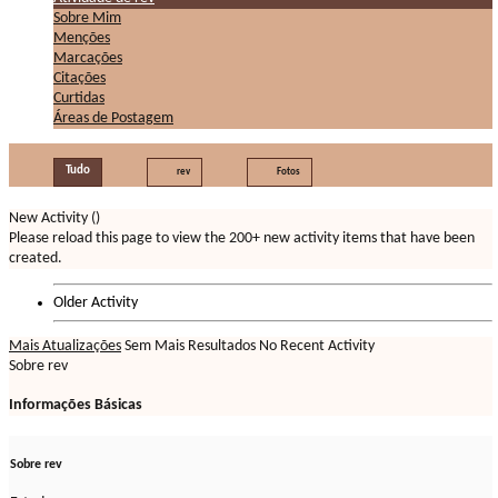
Sobre Mim
Menções
Marcações
Citações
Curtidas
Áreas de Postagem
Tudo
rev
Fotos
New Activity (
)
Please reload this page to view the 200+ new activity items that have been
created.
Older Activity
Mais Atualizações
Sem Mais Resultados
No Recent Activity
Sobre rev
Informações Básicas
Sobre rev