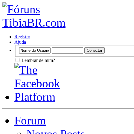
Registro
Ajuda
Lembrar de mim?
Forum
Novos Posts