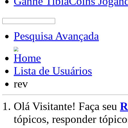
Ganhe TibiaCoins Jogan
Pesquisa Avançada
Lista de Usuários
rev
Olá Visitante! Faça seu
R
tópicos, responder tópico