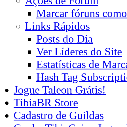
Ações de Fórum
Marcar fóruns como
Links Rápidos
Posts do Dia
Ver Líderes do Site
Estatísticas de Mar
Hash Tag Subscript
Jogue Taleon Grátis!
TibiaBR Store
Cadastro de Guildas