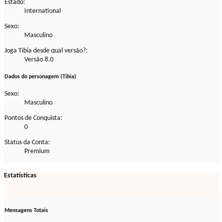
Estado:
International
Sexo:
Masculino
Joga Tibia desde qual versão?:
Versão 8.0
Dados do personagem (Tibia)
Sexo:
Masculino
Pontos de Conquista:
0
Status da Conta:
Premium
Estatísticas
Mensagens Totais