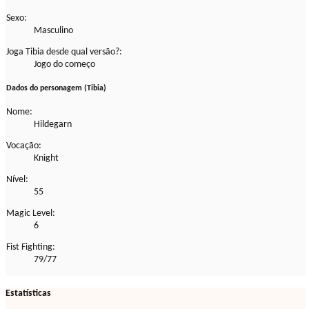
Sexo:
Masculino
Joga Tibia desde qual versão?:
Jogo do começo
Dados do personagem (Tibia)
Nome:
Hildegarn
Vocação:
Knight
Nível:
55
Magic Level:
6
Fist Fighting:
79/77
Estatísticas