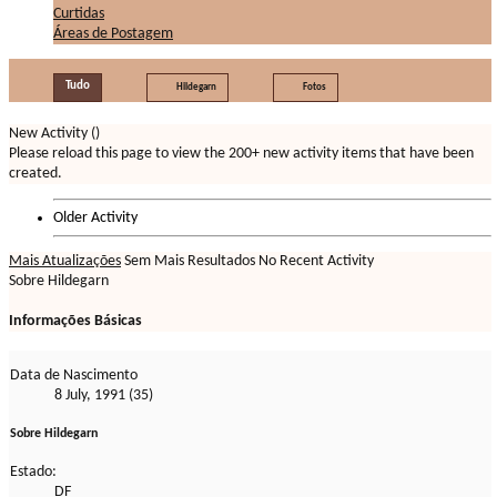
Curtidas
Áreas de Postagem
Tudo
Hildegarn
Fotos
New Activity (
)
Please reload this page to view the 200+ new activity items that have been
created.
Older Activity
Mais Atualizações
Sem Mais Resultados
No Recent Activity
Sobre Hildegarn
Informações Básicas
Data de Nascimento
8 July, 1991 (35)
Sobre Hildegarn
Estado:
DF