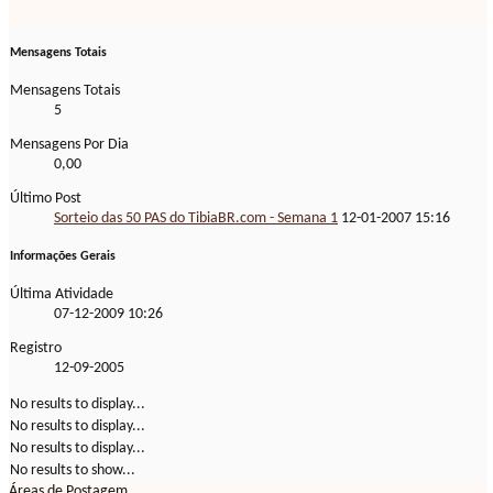
Mensagens Totais
Mensagens Totais
5
Mensagens Por Dia
0,00
Último Post
Sorteio das 50 PAS do TibiaBR.com - Semana 1
12-01-2007
15:16
Informações Gerais
Última Atividade
07-12-2009
10:26
Registro
12-09-2005
No results to display...
No results to display...
No results to display...
No results to show...
Áreas de Postagem