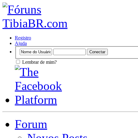
Registro
Ajuda
Lembrar de mim?
Forum
Novos Posts