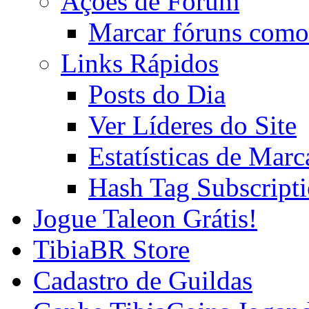
Ações de Fórum
Marcar fóruns como
Links Rápidos
Posts do Dia
Ver Líderes do Site
Estatísticas de Mar
Hash Tag Subscript
Jogue Taleon Grátis!
TibiaBR Store
Cadastro de Guildas