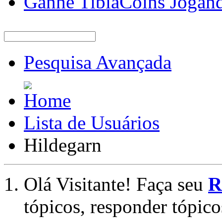
Ganhe TibiaCoins Jogan
Pesquisa Avançada
Lista de Usuários
Hildegarn
Olá Visitante! Faça seu
R
tópicos, responder tópico