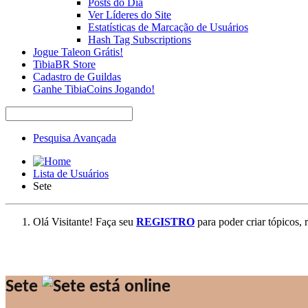
Posts do Dia
Ver Líderes do Site
Estatísticas de Marcação de Usuários
Hash Tag Subscriptions
Jogue Taleon Grátis!
TibiaBR Store
Cadastro de Guildas
Ganhe TibiaCoins Jogando!
Pesquisa Avançada
Lista de Usuários
Sete
Olá Visitante! Faça seu
REGISTRO
para poder criar tópicos, 
Sete