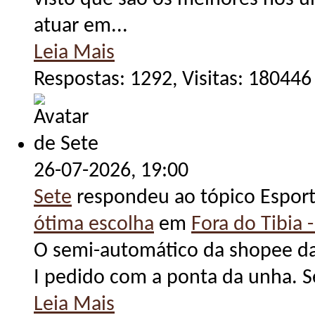
atuar em...
Leia Mais
Respostas: 1292, Visitas: 180446
26-07-2026,
19:00
Sete
respondeu ao tópico Espor
ótima escolha
em
Fora do Tibia -
O semi-automático da shopee da 
I pedido com a ponta da unha. Se
Leia Mais