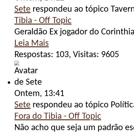
Sete
respondeu ao tópico Taver
Tibia - Off Topic
Geraldão Ex jogador do Corinthia
Leia Mais
Respostas: 103, Visitas: 9605
Ontem,
13:41
Sete
respondeu ao tópico Políti
Fora do Tibia - Off Topic
Não acho que seja um padrão esq