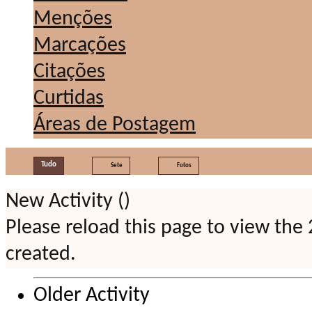
Menções
Marcações
Citações
Curtidas
Áreas de Postagem
Tudo
Sete
Fotos
New Activity (
)
Please reload this page to view the
created.
Older Activity