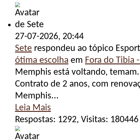
27-07-2026,
20:44
Sete
respondeu ao tópico Espor
ótima escolha
em
Fora do Tibia -
Memphis está voltando, temam. 
Contrato de 2 anos, com renovaç
Memphis...
Leia Mais
Respostas: 1292, Visitas: 180446