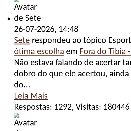
26-07-2026,
14:48
Sete
respondeu ao tópico Espor
ótima escolha
em
Fora do Tibia -
Não estava falando de acertar ta
dobro do que ele acertou, ainda 
do...
Leia Mais
Respostas: 1292, Visitas: 180446