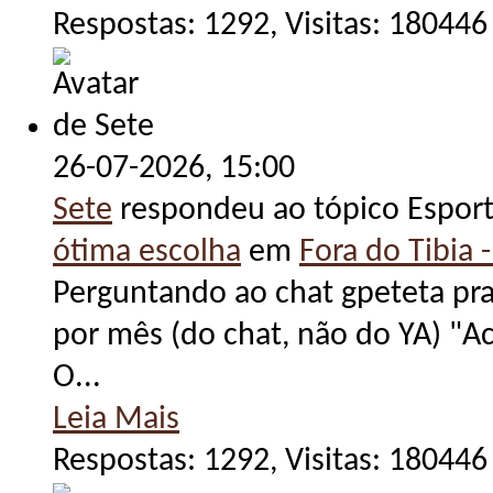
Respostas: 1292, Visitas: 180446
26-07-2026,
15:00
Sete
respondeu ao tópico Espor
ótima escolha
em
Fora do Tibia -
Perguntando ao chat gpeteta pra 
por mês (do chat, não do YA) "Ac
O...
Leia Mais
Respostas: 1292, Visitas: 180446