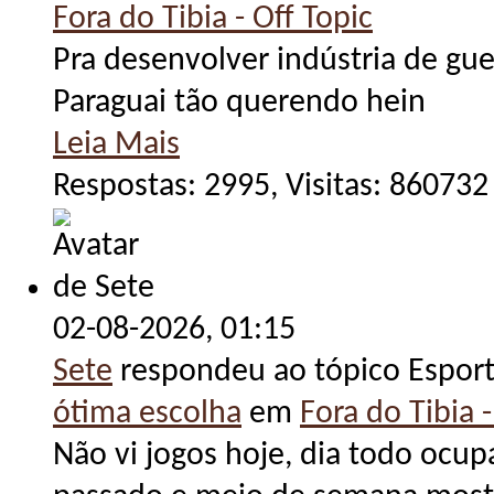
Fora do Tibia - Off Topic
Pra desenvolver indústria de guer
Paraguai tão querendo hein
Leia Mais
Respostas: 2995, Visitas: 860732
02-08-2026,
01:15
Sete
respondeu ao tópico Espor
ótima escolha
em
Fora do Tibia -
Não vi jogos hoje, dia todo ocu