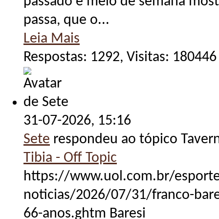
passado e meio de semana mostr
passa, que o...
Leia Mais
Respostas: 1292, Visitas: 180446
31-07-2026,
15:16
Sete
respondeu ao tópico Taver
Tibia - Off Topic
https://www.uol.com.br/esporte
noticias/2026/07/31/franco-bares
66-anos.ghtm Baresi