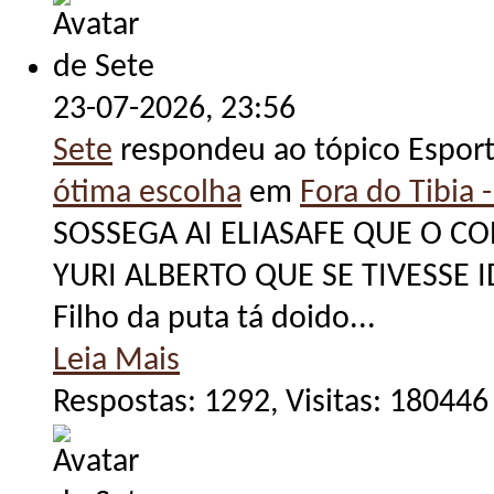
23-07-2026,
23:56
Sete
respondeu ao tópico Espor
ótima escolha
em
Fora do Tibia -
SOSSEGA AI ELIASAFE QUE O 
YURI ALBERTO QUE SE TIVESSE 
Filho da puta tá doido...
Leia Mais
Respostas: 1292, Visitas: 180446