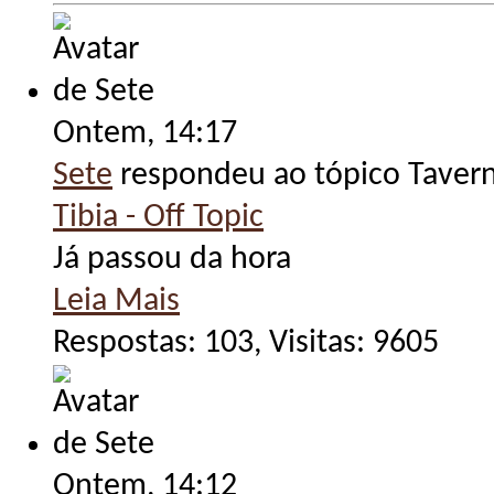
Ontem,
14:17
Sete
respondeu ao tópico Taver
Tibia - Off Topic
Já passou da hora
Leia Mais
Respostas: 103, Visitas: 9605
Ontem,
14:12