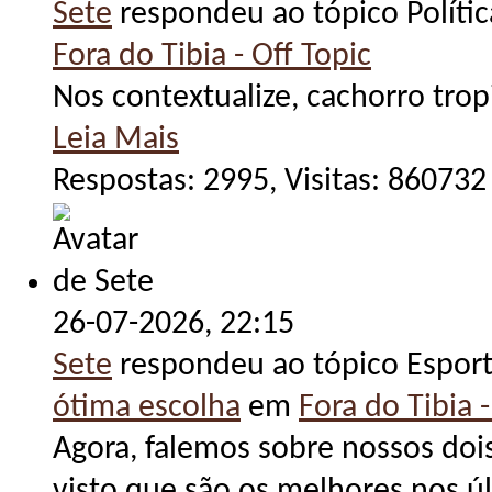
Sete
respondeu ao tópico Políti
Fora do Tibia - Off Topic
Nos contextualize, cachorro trop
Leia Mais
Respostas: 2995, Visitas: 860732
26-07-2026,
22:15
Sete
respondeu ao tópico Espor
ótima escolha
em
Fora do Tibia -
Agora, falemos sobre nossos doi
visto que são os melhores nos ú