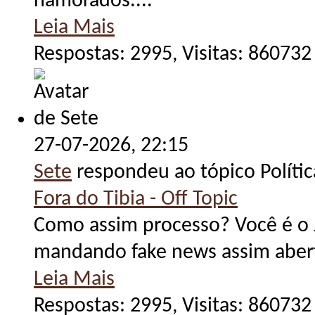
namorados....
Leia Mais
Respostas: 2995, Visitas: 860732
27-07-2026,
22:15
Sete
respondeu ao tópico Políti
Fora do Tibia - Off Topic
Como assim processo? Você é o J
mandando fake news assim abert
Leia Mais
Respostas: 2995, Visitas: 860732