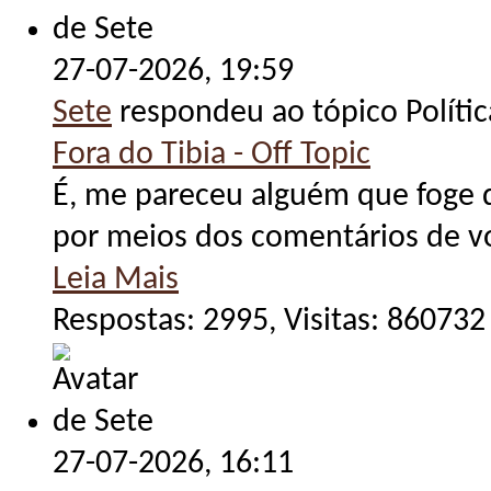
27-07-2026,
19:59
Sete
respondeu ao tópico Políti
Fora do Tibia - Off Topic
É, me pareceu alguém que foge da
por meios dos comentários de v
Leia Mais
Respostas: 2995, Visitas: 860732
27-07-2026,
16:11