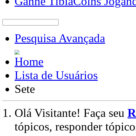
Ganhe TibiaCoins Jogan
Pesquisa Avançada
Lista de Usuários
Sete
Olá Visitante! Faça seu
R
tópicos, responder tópico