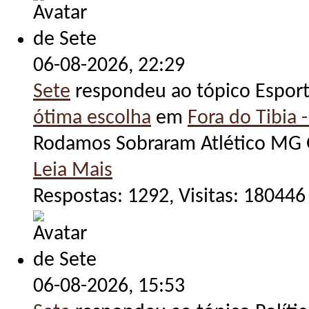
06-08-2026,
22:29
Sete
respondeu ao tópico Espor
ótima escolha
em
Fora do Tibia -
Rodamos Sobraram Atlético MG G
Leia Mais
Respostas: 1292, Visitas: 180446
06-08-2026,
15:53