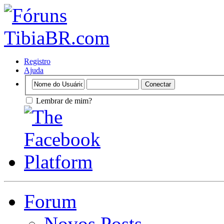
Registro
Ajuda
Lembrar de mim?
Forum
Novos Posts