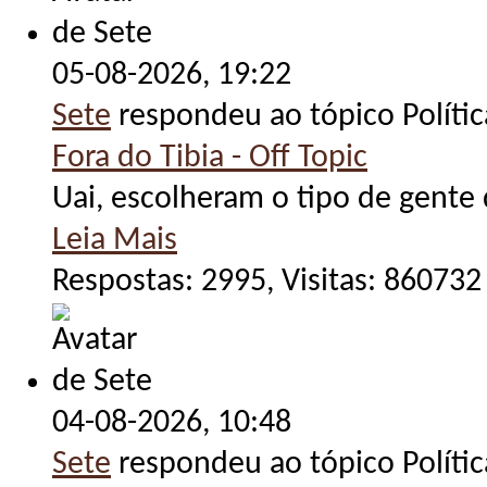
05-08-2026,
19:22
Sete
respondeu ao tópico Políti
Fora do Tibia - Off Topic
Uai, escolheram o tipo de gente 
Leia Mais
Respostas: 2995, Visitas: 860732
04-08-2026,
10:48
Sete
respondeu ao tópico Políti