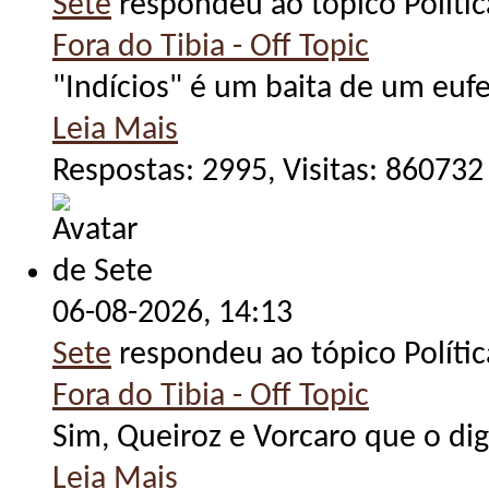
Sete
respondeu ao tópico Políti
Fora do Tibia - Off Topic
"Indícios" é um baita de um eu
Leia Mais
Respostas: 2995, Visitas: 860732
06-08-2026,
14:13
Sete
respondeu ao tópico Políti
Fora do Tibia - Off Topic
Sim, Queiroz e Vorcaro que o di
Leia Mais