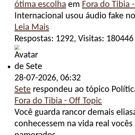
ótima escolha
em
Fora do Tibia -
Internacional usou áudio fake n
Leia Mais
Respostas: 1292, Visitas: 180446
28-07-2026,
06:32
Sete
respondeu ao tópico Políti
Fora do Tibia - Off Topic
Você guarda rancor demais eliasa
conhecessem na vida real vocês 