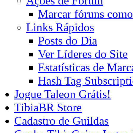
Ações de Fórum
Marcar fóruns como
Links Rápidos
Posts do Dia
Ver Líderes do Site
Estatísticas de Mar
Hash Tag Subscript
Jogue Taleon Grátis!
TibiaBR Store
Cadastro de Guildas