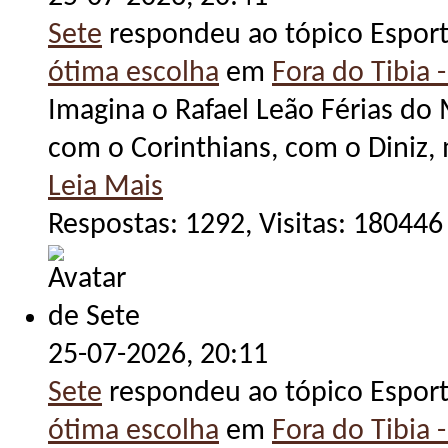
Sete
respondeu ao tópico Espor
ótima escolha
em
Fora do Tibia -
Imagina o Rafael Leão Férias do 
com o Corinthians, com o Diniz, 
Leia Mais
Respostas: 1292, Visitas: 180446
25-07-2026,
20:11
Sete
respondeu ao tópico Espor
ótima escolha
em
Fora do Tibia -