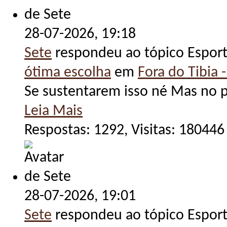
28-07-2026,
19:18
Sete
respondeu ao tópico Espor
ótima escolha
em
Fora do Tibia -
Se sustentarem isso né Mas no pr
Leia Mais
Respostas: 1292, Visitas: 180446
28-07-2026,
19:01
Sete
respondeu ao tópico Espor