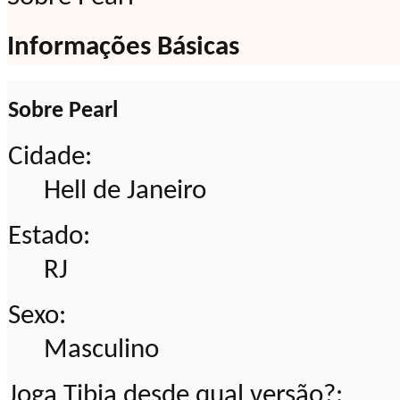
Informações Básicas
Sobre Pearl
Cidade:
Hell de Janeiro
Estado:
RJ
Sexo:
Masculino
Joga Tibia desde qual versão?: