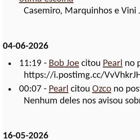
Casemiro, Marquinhos e Vini Jr
04-06-2026
11:19 -
Bob Joe
citou
Pearl
no 
https://i.postimg.cc/VvVhkrJH/
00:07 -
Pearl
citou
Ozco
no pos
Nenhum deles nos avisou sobr
16-05-2026