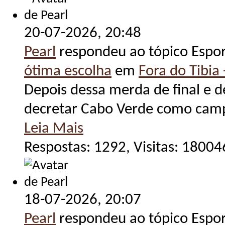
20-07-2026,
20:48
Pearl
respondeu ao tópico Espo
ótima escolha
em
Fora do Tibia 
Depois dessa merda de final e d
decretar Cabo Verde como cam
Leia Mais
Respostas: 1292, Visitas: 18004
18-07-2026,
20:07
Pearl
respondeu ao tópico Espo