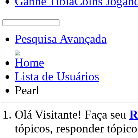
Ganhe TibiaCoins Jogan
Pesquisa Avançada
Lista de Usuários
Pearl
Olá Visitante! Faça seu
R
tópicos, responder tópico