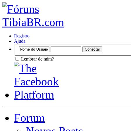
Registro
Ajuda
Lembrar de mim?
Forum
Novos Posts