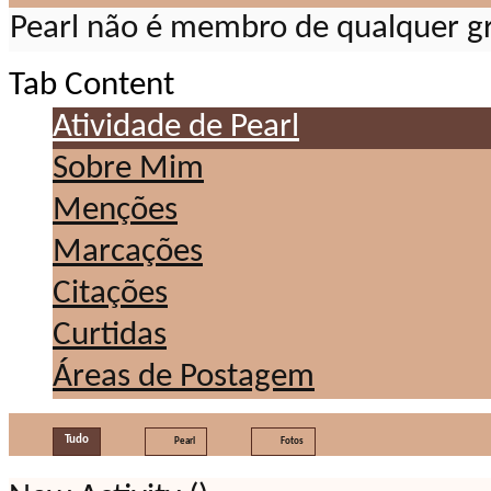
Pearl não é membro de qualquer g
Tab Content
Atividade de Pearl
Sobre Mim
Menções
Marcações
Citações
Curtidas
Áreas de Postagem
Tudo
Pearl
Fotos