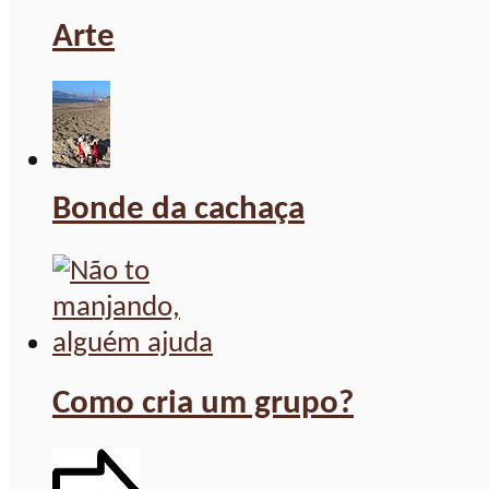
Arte
Bonde da cachaça
Como cria um grupo?