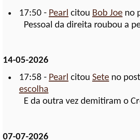
17:50 -
Pearl
citou
Bob Joe
no 
Pessoal da direita roubou a pe
14-05-2026
17:58 -
Pearl
citou
Sete
no pos
escolha
E da outra vez demitiram o Cre
07-07-2026