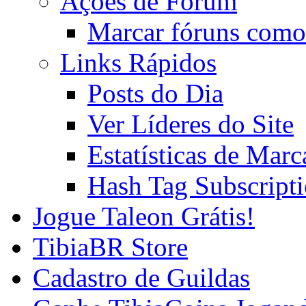
Ações de Fórum
Marcar fóruns como
Links Rápidos
Posts do Dia
Ver Líderes do Site
Estatísticas de Mar
Hash Tag Subscript
Jogue Taleon Grátis!
TibiaBR Store
Cadastro de Guildas