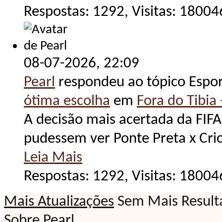
Respostas: 1292, Visitas: 18004
08-07-2026,
22:09
Pearl
respondeu ao tópico Espo
ótima escolha
em
Fora do Tibia 
A decisão mais acertada da FIFA
pudessem ver Ponte Preta x Cr
Leia Mais
Respostas: 1292, Visitas: 18004
Mais Atualizações
Sem Mais Result
Sobre Pearl