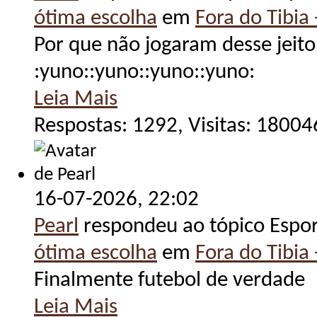
ótima escolha
em
Fora do Tibia 
Por que não jogaram desse jeito
:yuno::yuno::yuno::yuno:
Leia Mais
Respostas: 1292, Visitas: 18004
16-07-2026,
22:02
Pearl
respondeu ao tópico Espo
ótima escolha
em
Fora do Tibia 
Finalmente futebol de verdade
Leia Mais