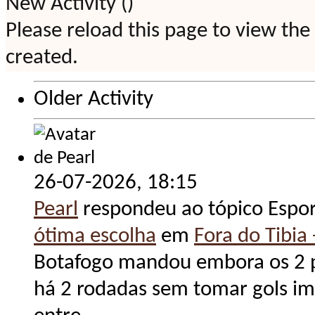
New Activity (
)
Please reload this page to view the
created.
Older Activity
26-07-2026,
18:15
Pearl
respondeu ao tópico Espo
ótima escolha
em
Fora do Tibia 
Botafogo mandou embora os 2 pi
há 2 rodadas sem tomar gols im