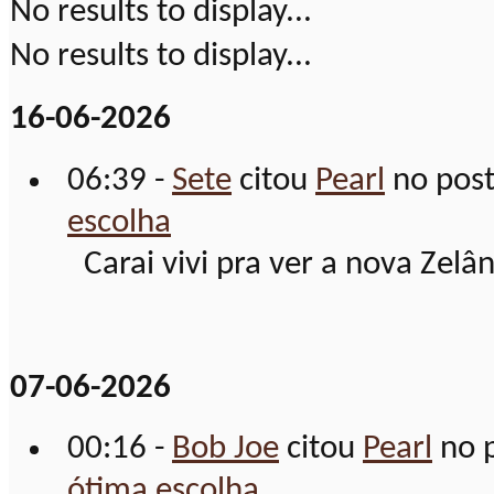
No results to display...
No results to display...
16-06-2026
06:39 -
Sete
citou
Pearl
no pos
escolha
Carai vivi pra ver a nova Zelân
07-06-2026
00:16 -
Bob Joe
citou
Pearl
no 
ótima escolha