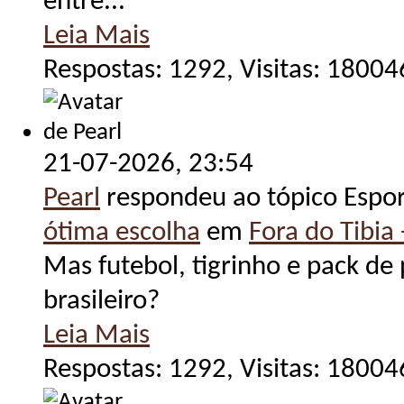
entre...
Leia Mais
Respostas: 1292, Visitas: 18004
21-07-2026,
23:54
Pearl
respondeu ao tópico Espo
ótima escolha
em
Fora do Tibia 
Mas futebol, tigrinho e pack d
brasileiro?
Leia Mais
Respostas: 1292, Visitas: 18004