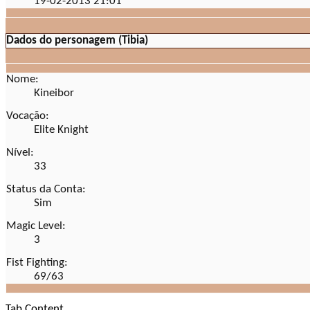
19-02-2013
21:01
Dados do personagem (Tibia)
Nome:
Kineibor
Vocação:
Elite Knight
Nível:
33
Status da Conta:
Sim
Magic Level:
3
Fist Fighting:
69/63
Tab Content