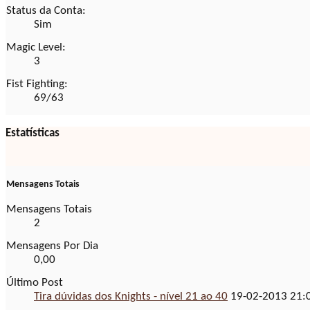
Status da Conta:
Sim
Magic Level:
3
Fist Fighting:
69/63
Estatísticas
Mensagens Totais
Mensagens Totais
2
Mensagens Por Dia
0,00
Último Post
Tira dúvidas dos Knights - nível 21 ao 40
19-02-2013
21: