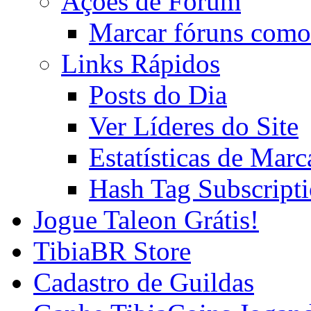
Ações de Fórum
Marcar fóruns como
Links Rápidos
Posts do Dia
Ver Líderes do Site
Estatísticas de Mar
Hash Tag Subscript
Jogue Taleon Grátis!
TibiaBR Store
Cadastro de Guildas