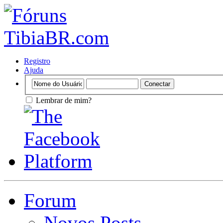
Registro
Ajuda
Lembrar de mim?
Forum
Novos Posts