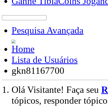
Ganhe TibiaCoins Jogan
Pesquisa Avançada
Lista de Usuários
gkn81167700
Olá Visitante! Faça seu
R
tópicos, responder tópico