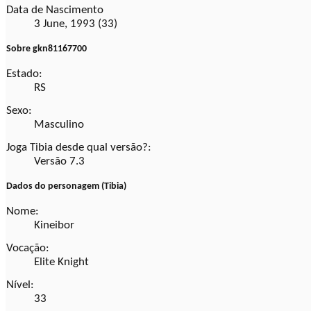
Data de Nascimento
3 June, 1993 (33)
Sobre gkn81167700
Estado:
RS
Sexo:
Masculino
Joga Tibia desde qual versão?:
Versão 7.3
Dados do personagem (Tibia)
Nome:
Kineibor
Vocação:
Elite Knight
Nível:
33